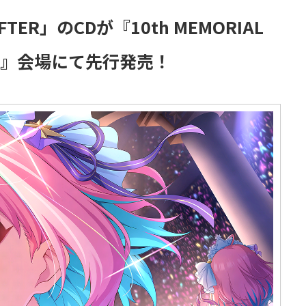
ER」のCDが『10th MEMORIAL
STAGE』会場にて先行発売！