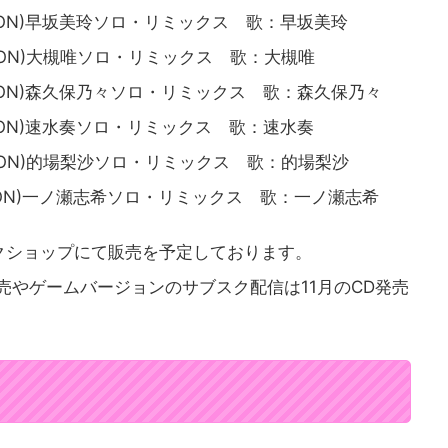
 VERSION)早坂美玲ソロ・リミックス 歌：早坂美玲
 VERSION)大槻唯ソロ・リミックス 歌：大槻唯
 VERSION)森久保乃々ソロ・リミックス 歌：森久保乃々
 VERSION)速水奏ソロ・リミックス 歌：速水奏
 VERSION)的場梨沙ソロ・リミックス 歌：的場梨沙
 VERSION)一ノ瀬志希ソロ・リミックス 歌：一ノ瀬志希
ックショップにて販売を予定しております。
ド販売やゲームバージョンのサブスク配信は11月のCD発売