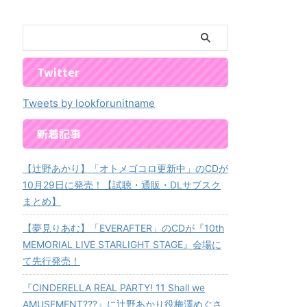
Twitter
Tweets by lookforunitname
新着記事
【辻野あかり】「オトメゴコロ更新中」のCDが
10月29日に発売！【試聴・通販・DLサブスク
まとめ】
【夢見りあむ】「EVERAFTER」のCDが『10th
MEMORIAL LIVE STARLIGHT STAGE』会場に
て先行発売！
『CINDERELLA REAL PARTY! 11 Shall we
AMUSEMENT???』に辻野あかり役梅澤めぐさ