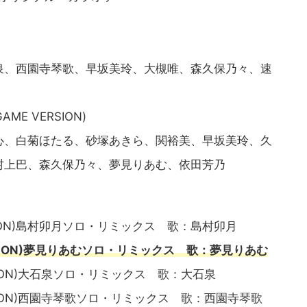
)
、西園寺琴歌、早坂美玲、大槻唯、森久保乃々、速
ME VERSION)
、白菊ほたる、砂塚あきら、関裕美、早坂美玲、久
村上巴、森久保乃々、夢見りあむ、依田芳乃
 VERSION)島村卯月ソロ・リミックス 歌：島村卯月
R VERSION)夢見りあむソロ・リミックス 歌：夢見りあむ
 VERSION)大石泉ソロ・リミックス 歌：大石泉
 VERSION)西園寺琴歌ソロ・リミックス 歌：西園寺琴歌