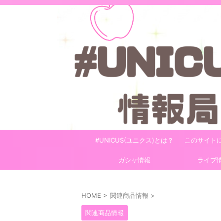
#UNICUS(ユニクス)とは？
このサイト
ガシャ情報
ライブ
HOME
>
関連商品情報
>
関連商品情報