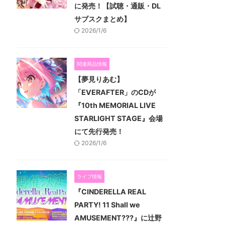
に発売！【試聴・通販・DL
サブスクまとめ】
2026/1/6
関連商品情報
【夢見りあむ】
「EVERAFTER」のCDが
『10th MEMORIAL LIVE
STARLIGHT STAGE』会場
にて先行発売！
2026/1/6
ライブ情報
『CINDERELLA REAL
PARTY! 11 Shall we
AMUSEMENT???』に辻野