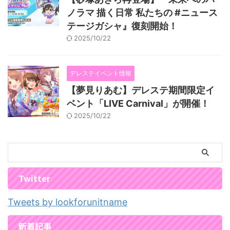
ノラマ 描く日常 私たちの #ニュース
テージガシャ』復刻開始！
2025/10/22
デレステイベント情報
【夢見りあむ】デレステ期間限定イ
ベント「LIVE Carnival」が開催！
2025/10/22
Twitter
Tweets by lookforunitname
新着記事