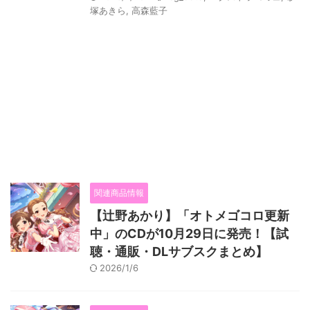
塚あきら
,
高森藍子
関連商品情報
【辻野あかり】「オトメゴコロ更新
中」のCDが10月29日に発売！【試
聴・通販・DLサブスクまとめ】
2026/1/6