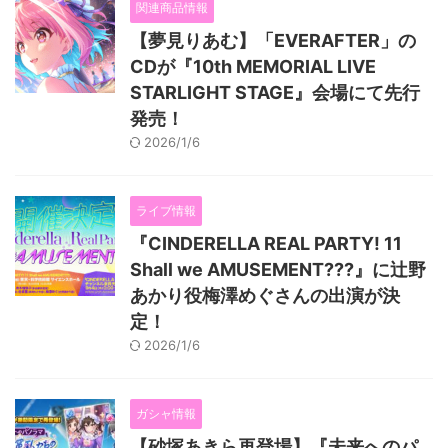
関連商品情報
【夢見りあむ】「EVERAFTER」の
CDが『10th MEMORIAL LIVE
STARLIGHT STAGE』会場にて先行
発売！
2026/1/6
ライブ情報
『CINDERELLA REAL PARTY! 11
Shall we AMUSEMENT???』に辻野
あかり役梅澤めぐさんの出演が決
定！
2026/1/6
ガシャ情報
【砂塚あきら再登場】『未来へのパ