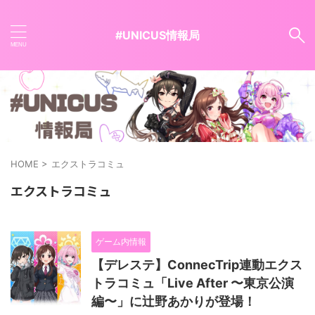
#UNICUS情報局
HOME
>
エクストラコミュ
エクストラコミュ
ゲーム内情報
【デレステ】ConnecTrip連動エクス
トラコミュ「Live After 〜東京公演
編〜」に辻野あかりが登場！