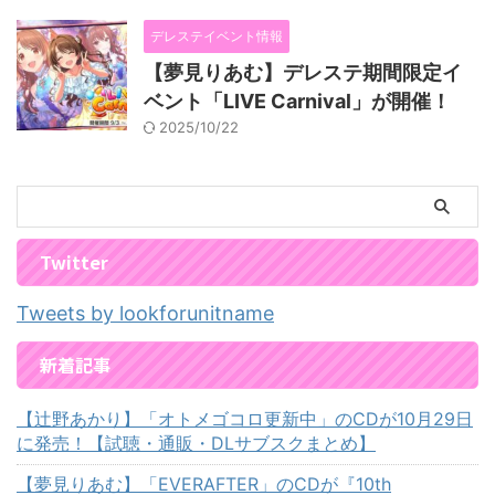
デレステイベント情報
【夢見りあむ】デレステ期間限定イ
ベント「LIVE Carnival」が開催！
2025/10/22
Twitter
Tweets by lookforunitname
新着記事
【辻野あかり】「オトメゴコロ更新中」のCDが10月29日
に発売！【試聴・通販・DLサブスクまとめ】
【夢見りあむ】「EVERAFTER」のCDが『10th