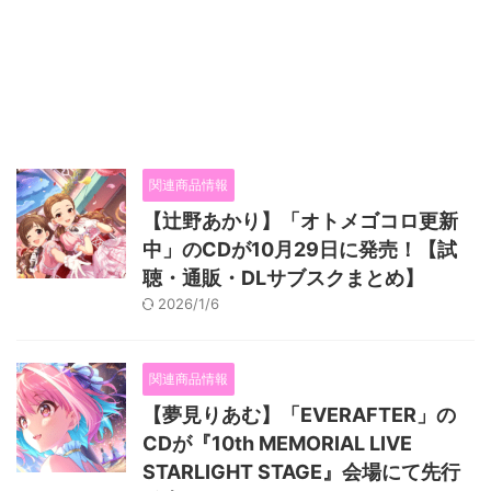
関連商品情報
【辻野あかり】「オトメゴコロ更新
中」のCDが10月29日に発売！【試
聴・通販・DLサブスクまとめ】
2026/1/6
関連商品情報
【夢見りあむ】「EVERAFTER」の
CDが『10th MEMORIAL LIVE
STARLIGHT STAGE』会場にて先行