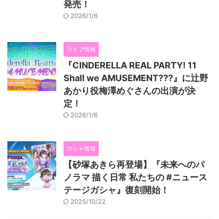
発売！
2026/1/6
ライブ情報
『CINDERELLA REAL PARTY! 11
Shall we AMUSEMENT???』に辻野
あかり役梅澤めぐさんの出演が決
定！
2026/1/6
ガシャ情報
【砂塚あきら再登場】『未来へのパ
ノラマ 描く日常 私たちの #ニュース
テージガシャ』復刻開始！
2025/10/22