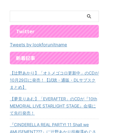
Twitter
Tweets by lookforunitname
新着記事
【辻野あかり】「オトメゴコロ更新中」のCDが
10月29日に発売！【試聴・通販・DLサブスク
まとめ】
【夢見りあむ】「EVERAFTER」のCDが『10th
MEMORIAL LIVE STARLIGHT STAGE』会場に
て先行発売！
『CINDERELLA REAL PARTY! 11 Shall we
AMUSEMENT???』に辻野あかり役梅澤めぐさ