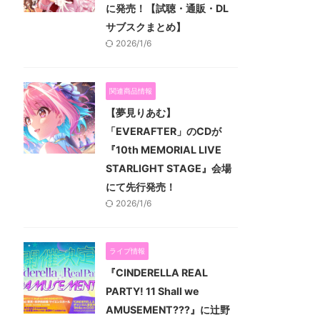
に発売！【試聴・通販・DL
サブスクまとめ】
2026/1/6
関連商品情報
【夢見りあむ】
「EVERAFTER」のCDが
『10th MEMORIAL LIVE
STARLIGHT STAGE』会場
にて先行発売！
2026/1/6
ライブ情報
『CINDERELLA REAL
PARTY! 11 Shall we
AMUSEMENT???』に辻野