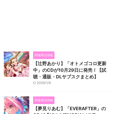
関連商品情報
【辻野あかり】「オトメゴコロ更新
中」のCDが10月29日に発売！【試
聴・通販・DLサブスクまとめ】
2026/1/6
関連商品情報
【夢見りあむ】「EVERAFTER」の