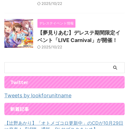
2025/10/22
デレステイベント情報
【夢見りあむ】デレステ期間限定イ
ベント「LIVE Carnival」が開催！
2025/10/22
Twitter
Tweets by lookforunitname
新着記事
【辻野あかり】「オトメゴコロ更新中」のCDが10月29日