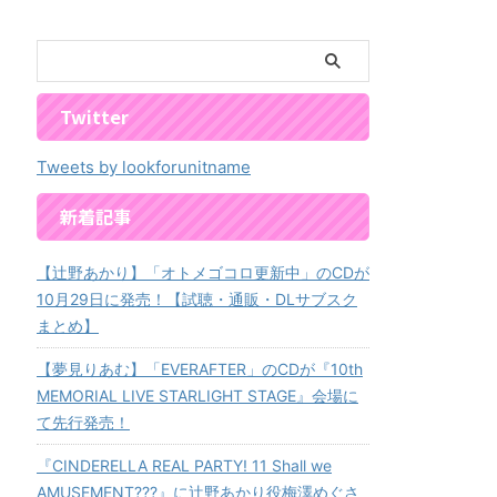
Twitter
Tweets by lookforunitname
新着記事
【辻野あかり】「オトメゴコロ更新中」のCDが
10月29日に発売！【試聴・通販・DLサブスク
まとめ】
【夢見りあむ】「EVERAFTER」のCDが『10th
MEMORIAL LIVE STARLIGHT STAGE』会場に
て先行発売！
『CINDERELLA REAL PARTY! 11 Shall we
AMUSEMENT???』に辻野あかり役梅澤めぐさ