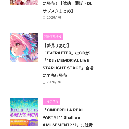
に発売！【試聴・通販・DL
サブスクまとめ】
2026/1/6
関連商品情報
【夢見りあむ】
「EVERAFTER」のCDが
『10th MEMORIAL LIVE
STARLIGHT STAGE』会場
にて先行発売！
2026/1/6
ライブ情報
『CINDERELLA REAL
PARTY! 11 Shall we
AMUSEMENT???』に辻野