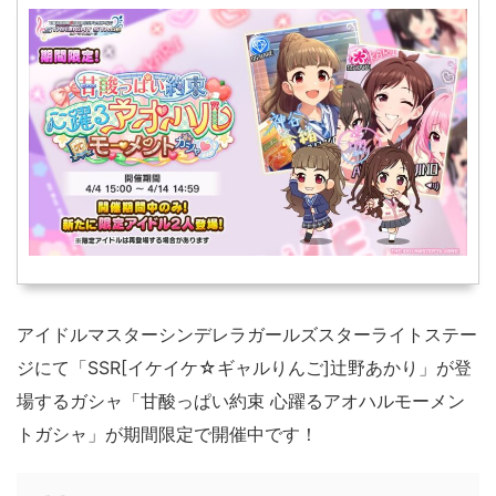
アイドルマスターシンデレラガールズスターライトステー
ジにて「SSR[イケイケ☆ギャルりんご]辻野あかり」が登
場するガシャ「甘酸っぱい約束 心躍るアオハルモーメン
トガシャ」が期間限定で開催中です！