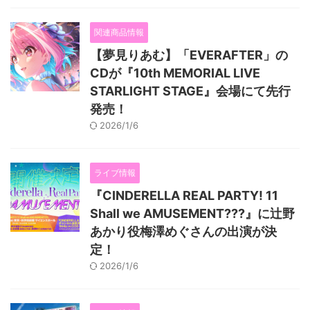
関連商品情報
【夢見りあむ】「EVERAFTER」の
CDが『10th MEMORIAL LIVE
STARLIGHT STAGE』会場にて先行
発売！
2026/1/6
ライブ情報
『CINDERELLA REAL PARTY! 11
Shall we AMUSEMENT???』に辻野
あかり役梅澤めぐさんの出演が決
定！
2026/1/6