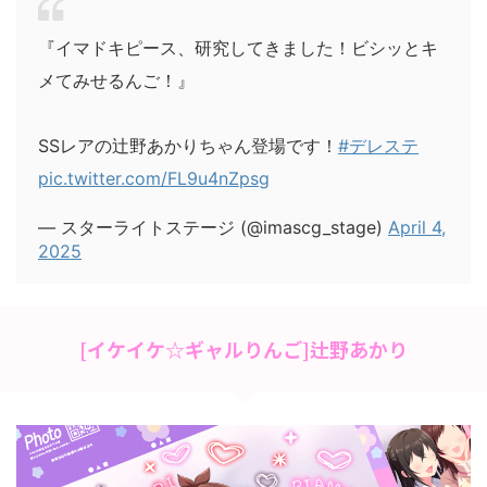
『イマドキピース、研究してきました！ビシッとキ
メてみせるんご！』
SSレアの辻野あかりちゃん登場です！
#デレステ
pic.twitter.com/FL9u4nZpsg
— スターライトステージ (@imascg_stage)
April 4,
2025
[イケイケ☆ギャルりんご]辻野あかり