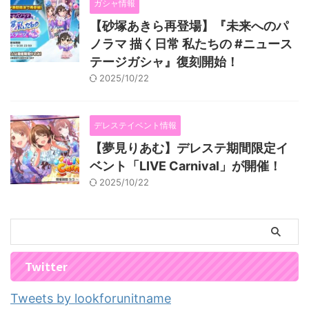
ガシャ情報
【砂塚あきら再登場】『未来へのパ
ノラマ 描く日常 私たちの #ニュース
テージガシャ』復刻開始！
2025/10/22
デレステイベント情報
【夢見りあむ】デレステ期間限定イ
ベント「LIVE Carnival」が開催！
2025/10/22
Twitter
Tweets by lookforunitname