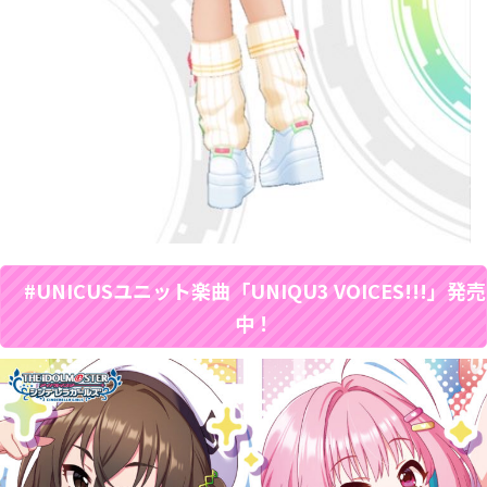
#UNICUSユニット楽曲「UNIQU3 VOICES!!!」発売
中！