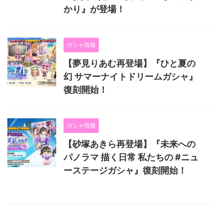
かり』が登場！
ガシャ情報
【夢見りあむ再登場】『ひと夏の
幻 サマーナイトドリームガシャ』
復刻開始！
ガシャ情報
【砂塚あきら再登場】『未来への
パノラマ 描く日常 私たちの #ニュ
ーステージガシャ』復刻開始！