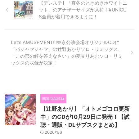
【デレステ】「真冬のときめきホワイトニ
ット」のアナザーサイズが入荷！#UNICU
S全員が着用できるように！
Let’s AMUSEMENT!!!東京公演会場オリジナルCDに
「パジャマジャマ」の辻野あかりソロ・リミックス、
「この恋の解を答えなさい」の夢見りあむソロ・リミ
ックスの収録が決定！
関連商品情報
【辻野あかり】「オトメゴコロ更新
中」のCDが10月29日に発売！【試
聴・通販・DLサブスクまとめ】
2026/1/6