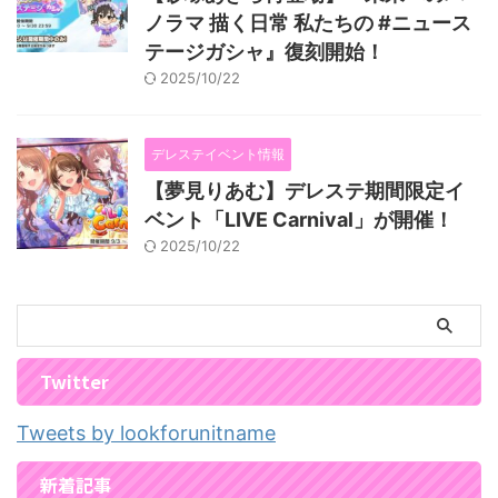
ノラマ 描く日常 私たちの #ニュース
テージガシャ』復刻開始！
2025/10/22
デレステイベント情報
【夢見りあむ】デレステ期間限定イ
ベント「LIVE Carnival」が開催！
2025/10/22
Twitter
Tweets by lookforunitname
新着記事