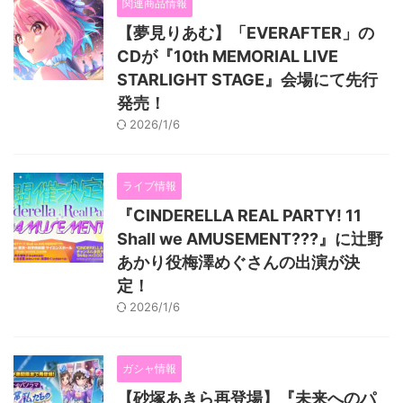
関連商品情報
【夢見りあむ】「EVERAFTER」の
CDが『10th MEMORIAL LIVE
STARLIGHT STAGE』会場にて先行
発売！
2026/1/6
ライブ情報
『CINDERELLA REAL PARTY! 11
Shall we AMUSEMENT???』に辻野
あかり役梅澤めぐさんの出演が決
定！
2026/1/6
ガシャ情報
【砂塚あきら再登場】『未来へのパ