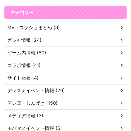
カテゴリー
MV・スクショまとめ (9)
ガシャ情報 (24)
ゲーム内情報 (80)
コラボ情報 (41)
サイト概要 (4)
デレステイベント情報 (29)
デレぽ・しんげき (150)
メディア情報 (3)
モバマスイベント情報 (6)