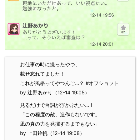
お仕事の時に撮ったやつ、
載せ忘れてました !
これが風格ってやつんご…？ #オフショット
by 辻野あかり（12-14 19:05）
見るだけで台詞が浮かぶたい… !
「この程度の敵、造作もないです。
凪の真の力を発揮するまでもない」
by 上田鈴帆（12-14 19:08）