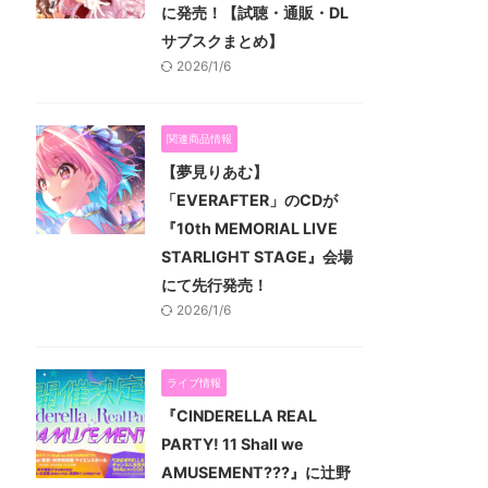
に発売！【試聴・通販・DL
サブスクまとめ】
2026/1/6
関連商品情報
【夢見りあむ】
「EVERAFTER」のCDが
『10th MEMORIAL LIVE
STARLIGHT STAGE』会場
にて先行発売！
2026/1/6
ライブ情報
『CINDERELLA REAL
PARTY! 11 Shall we
AMUSEMENT???』に辻野