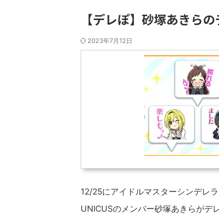
【デレぽ】砂塚あきらの
2023年7月12日
12/25にアイドルマスターシンデ
UNICUSのメンバー砂塚あきらが