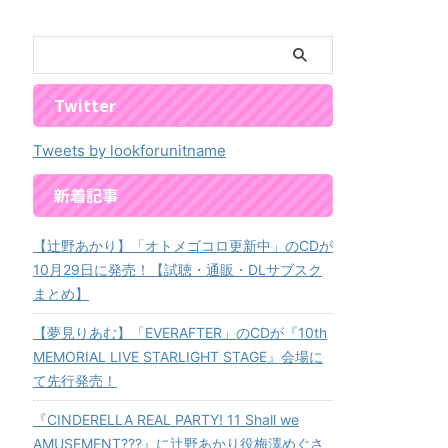
Twitter
Tweets by lookforunitname
新着記事
【辻野あかり】「オトメゴコロ更新中」のCDが
10月29日に発売！【試聴・通販・DLサブスク
まとめ】
【夢見りあむ】「EVERAFTER」のCDが『10th
MEMORIAL LIVE STARLIGHT STAGE』会場に
て先行発売！
『CINDERELLA REAL PARTY! 11 Shall we
AMUSEMENT???』に辻野あかり役梅澤めぐさ