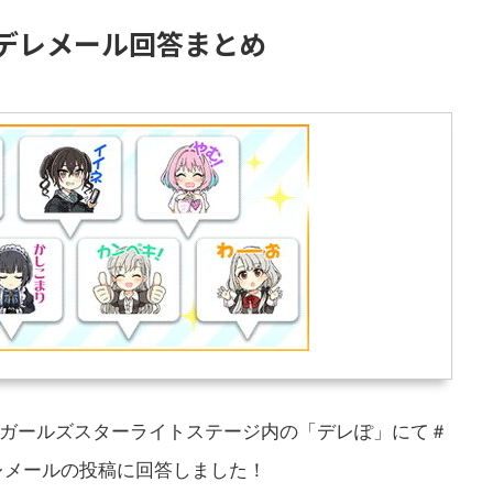
デレメール回答まとめ
レラガールズスターライトステージ内の「デレぽ」にて＃
デレメールの投稿に回答しました！