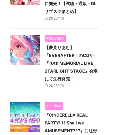
に発売！【試聴・通販・DL
サブスクまとめ】
2026/1/6
関連商品情報
【夢見りあむ】
「EVERAFTER」のCDが
『10th MEMORIAL LIVE
STARLIGHT STAGE』会場
にて先行発売！
2026/1/6
ライブ情報
『CINDERELLA REAL
PARTY! 11 Shall we
AMUSEMENT???』に辻野