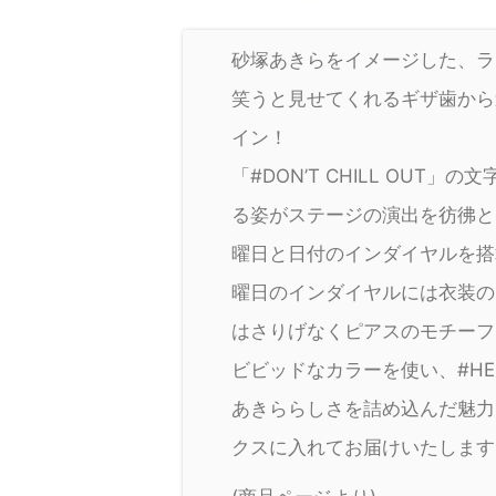
砂塚あきらをイメージした、ラ
笑うと見せてくれるギザ歯から
イン！
「#DON’T CHILL OU
る姿がステージの演出を彷彿と
曜日と日付のインダイヤルを搭
曜日のインダイヤルには衣装の
はさりげなくピアスのモチーフ
ビビッドなカラーを使い、#HE
あきららしさを詰め込んだ魅力
クスに入れてお届けいたします