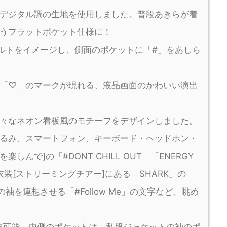
デジタル調の生地を使用しました。普段あきらが着
うフラットポケット仕様に！
ベルトをイメージし、側面のポケットに「#」をあしら
「♡」のマークが現れる、液晶画面のかわいい演出
々なネオン看板風のモチーフをデザインしました。
るみ、スマートフォン、キーボード・ヘッドホン・
しんで]の「#DONT CHILL OUT」「ENERGY
板、衣装[ストリーミングチアー]にある「SHARK」の
袖を連想させる「#Follow Me」の文字など、眺め
納可能。内側のポケットは、私服ジャケットの袖のポ