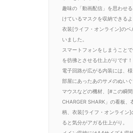
趣味の「動画配信」を思わせる
けているマスクを収納できるよ
衣装[ライフ・オンライン]の
いました。
スマートフォンをしまうことで
を彷彿とさせる仕上がりです！
電子回路が広がる内装には、様
部屋にあったあのサメのぬいぐ
マウスなどの機材、[#この瞬間を楽
CHARGER SHARK」の看
柄、衣装[ライフ・オンライン]の
ると気分がアガる仕上がり。
メイン収納にはA4サイズも収