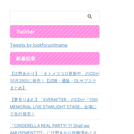
Twitter
Tweets by lookforunitname
新着記事
【辻野あかり】「オトメゴコロ更新中」のCDが
10月29日に発売！【試聴・通販・DLサブスク
まとめ】
【夢見りあむ】「EVERAFTER」のCDが『10th
MEMORIAL LIVE STARLIGHT STAGE』会場に
て先行発売！
『CINDERELLA REAL PARTY! 11 Shall we
AMUSEMENT???』に辻野あかり役梅澤めぐさ