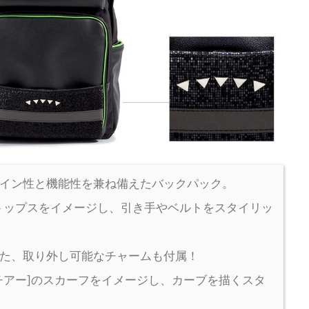
イン性と機能性を兼ね備えたバックパック。
のトップスをイメージし、引き手やベルトをスタイリッ
た、取り外し可能なチャームも付属！
チアー]のスカーフをイメージし、カーブを描くスタ