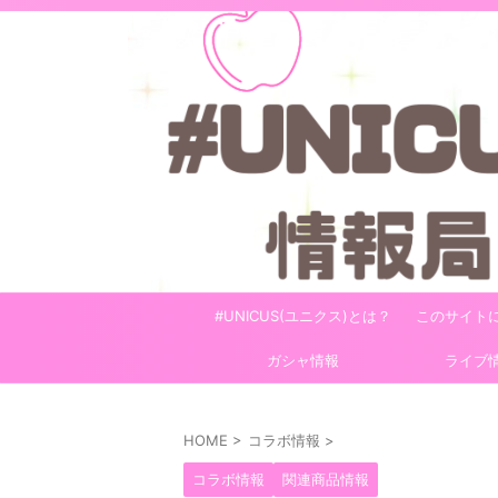
#UNICUS(ユニクス)とは？
このサイト
ガシャ情報
ライブ
HOME
>
コラボ情報
>
コラボ情報
関連商品情報