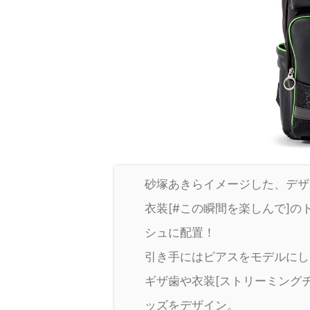
砂塚あきらイメージした、デザ
衣装[#この瞬間を楽しんで]
シュに配置！
引き手にはピアスをモデルにし
ギザ歯や衣装[ストリーミング
ッズをデザイン。