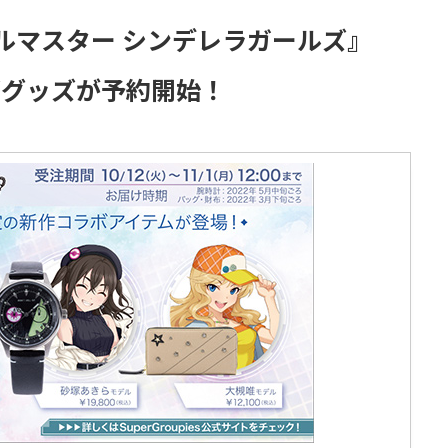
ルマスター シンデレラガールズ』
コラボグッズが予約開始！