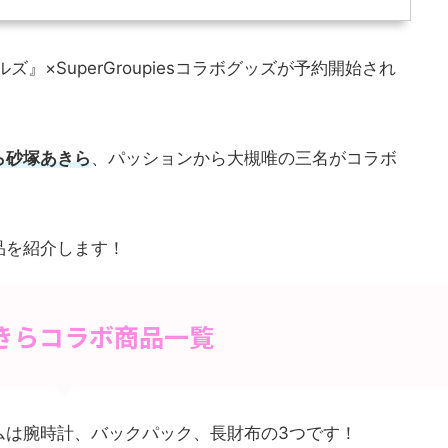
』×SuperGroupiesコラボグッズが予約開始され
ら砂塚あきら
、パッションから大槻唯の三名がコラボ
品を紹介します！
きらコラボ商品一覧
ムは腕時計、バックパック、長財布の3つです！