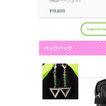
(商品ページより)
¥19,800
SuperGr
バックパック