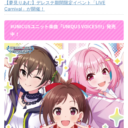
【夢見りあむ】デレステ期間限定イベント「LIVE
Carnival」が開催！
#UNICUSユニット楽曲「UNIQU3 VOICES!!!」発売
中！