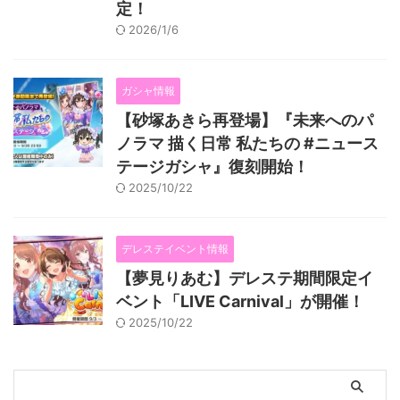
定！
2026/1/6
ガシャ情報
【砂塚あきら再登場】『未来へのパ
ノラマ 描く日常 私たちの #ニュース
テージガシャ』復刻開始！
2025/10/22
デレステイベント情報
【夢見りあむ】デレステ期間限定イ
ベント「LIVE Carnival」が開催！
2025/10/22