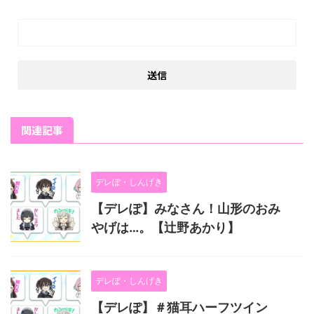
関連記事
デレぽ・しんげき
【デレぽ】みなさん！山形のおみ
やげは…。【辻野あかり】
デレぽ・しんげき
【デレぽ】＃猫耳ハーフツイン