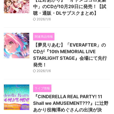
中」のCDが10月29日に発売！【試
聴・通販・DLサブスクまとめ】
2026/1/6
関連商品情報
【夢見りあむ】「EVERAFTER」の
CDが『10th MEMORIAL LIVE
STARLIGHT STAGE』会場にて先行
発売！
2026/1/6
ライブ情報
『CINDERELLA REAL PARTY! 11
Shall we AMUSEMENT???』に辻野
あかり役梅澤めぐさんの出演が決