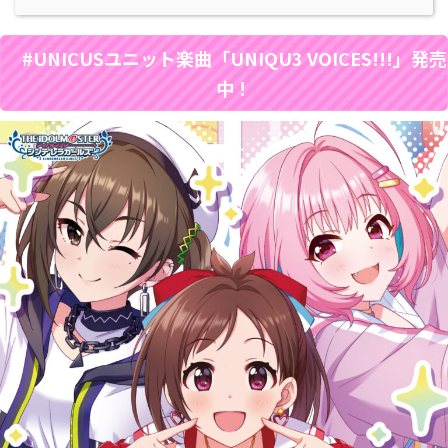
#UNICUSユニット楽曲「UNIQU3 VOICES!!!」発売
中！