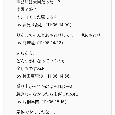
事務所は天国だった…？
楽園？夢？
え、ぼくまだ寝てる？
by 夢見りあむ（11-06 14:00）
りあむちゃんとあやとりしてまー ! #あやとり
by 龍崎薫（11-06 14:23）
あらあら。
どんな形になっていくのか
楽しみですね♪
by 持田亜里沙（11-06 14:56）
盛り上がってたのはそれねー♪
急ぎじゃなかったらまざったのに !
by 片桐早苗（11-06 15:15）
家族でやってたなー。