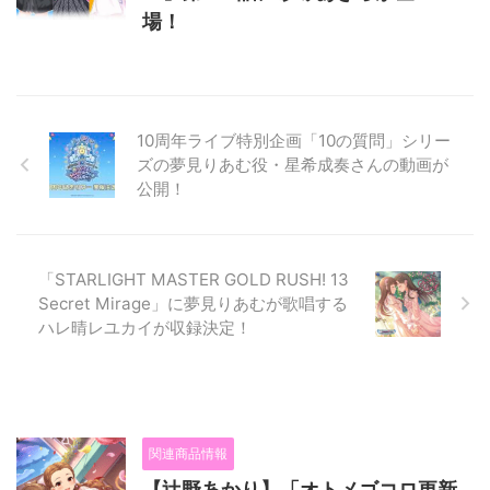
場！
10周年ライブ特別企画「10の質問」シリー
ズの夢見りあむ役・星希成奏さんの動画が
公開！
「STARLIGHT MASTER GOLD RUSH! 13
Secret Mirage」に夢見りあむが歌唱する
ハレ晴レユカイが収録決定！
関連商品情報
【辻野あかり】「オトメゴコロ更新