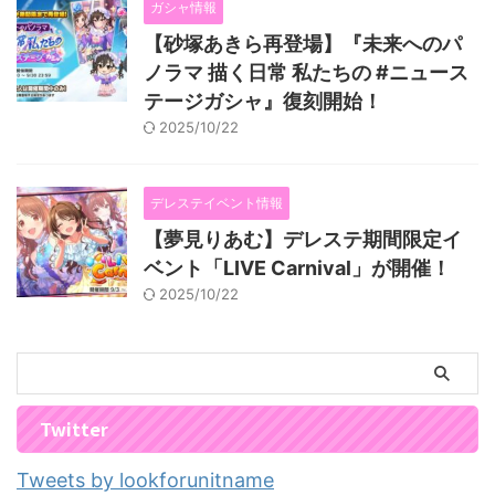
ガシャ情報
【砂塚あきら再登場】『未来へのパ
ノラマ 描く日常 私たちの #ニュース
テージガシャ』復刻開始！
2025/10/22
デレステイベント情報
【夢見りあむ】デレステ期間限定イ
ベント「LIVE Carnival」が開催！
2025/10/22
Twitter
Tweets by lookforunitname