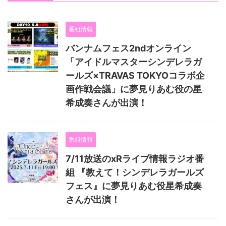
番組情報
バンナムフェス2ndオンライン
「アイドルマスターシンデレラガ
ールズ×TRAVAS TOKYOコラボ企
画作戦会議」に夢見りあむ役の星
希成奏さんが出演！
番組情報
7/11放送のxRライブ情報ラジオ番
組 『教えて！シンデレラガールズ
フェス』に夢見りあむ役星希成奏
さんが出演！