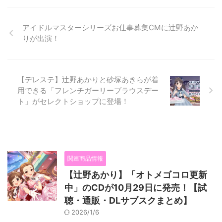
アイドルマスターシリーズお仕事募集CMに辻野あか
りが出演！
【デレステ】辻野あかりと砂塚あきらが着
用できる「フレンチガーリーブラウスデー
ト」がセレクトショップに登場！
関連商品情報
【辻野あかり】「オトメゴコロ更新
中」のCDが10月29日に発売！【試
聴・通販・DLサブスクまとめ】
2026/1/6