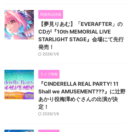
関連商品情報
【夢見りあむ】「EVERAFTER」の
CDが『10th MEMORIAL LIVE
STARLIGHT STAGE』会場にて先行
発売！
2026/1/6
ライブ情報
『CINDERELLA REAL PARTY! 11
Shall we AMUSEMENT???』に辻野
あかり役梅澤めぐさんの出演が決
定！
2026/1/6