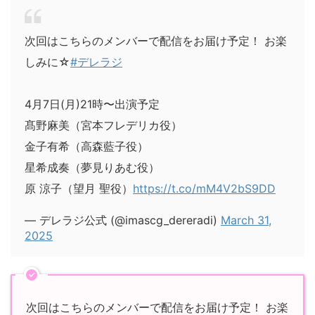
次回はこちらのメンバーで配信をお届け予定！ お楽
しみに☆
#デレラジ
4月7日(月)21時〜出演予定
髙野麻美（宮本フレデリカ役）
金子有希（高森藍子役）
星希成奏（夢見りあむ役）
原 涼子（望月 聖役）
https://t.co/mM4V2bS9DD
— デレラジ公式 (@imascg_dereradi)
March 31,
2025
次回はこちらのメンバーで配信をお届け予定！ お楽