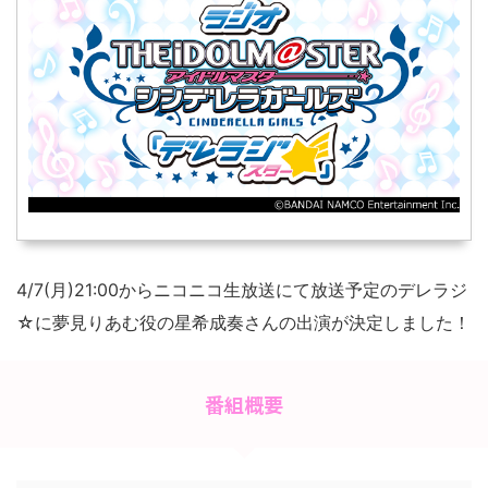
4/7(月)21:00からニコニコ生放送にて放送予定のデレラジ
☆に夢見りあむ役の星希成奏さんの出演が決定しました！
番組概要