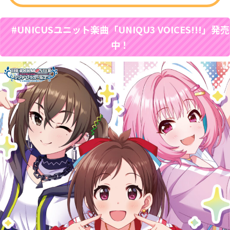
#UNICUSユニット楽曲「UNIQU3 VOICES!!!」発売
中！