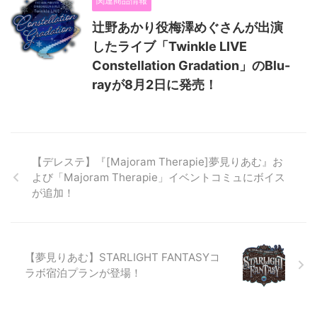
関連商品情報
辻野あかり役梅澤めぐさんが出演
したライブ「Twinkle LIVE
Constellation Gradation」のBlu-
rayが8月2日に発売！
【デレステ】『[Majoram Therapie]夢見りあむ』お
よび「Majoram Therapie」イベントコミュにボイス
が追加！
【夢見りあむ】STARLIGHT FANTASYコ
ラボ宿泊プランが登場！