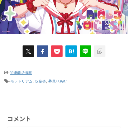
-
関連商品情報
-
モラトリアム
,
双葉杏
,
夢見りあむ
コメント