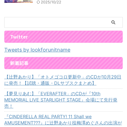
2025/10/22
Twitter
Tweets by lookforunitname
新着記事
【辻野あかり】「オトメゴコロ更新中」のCDが10月29日
に発売！【試聴・通販・DLサブスクまとめ】
【夢見りあむ】「EVERAFTER」のCDが『10th
MEMORIAL LIVE STARLIGHT STAGE』会場にて先行発
売！
『CINDERELLA REAL PARTY! 11 Shall we
AMUSEMENT???』に辻野あかり役梅澤めぐさんの出演が