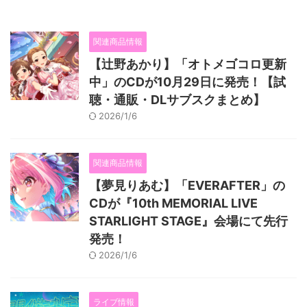
関連商品情報
【辻野あかり】「オトメゴコロ更新
中」のCDが10月29日に発売！【試
聴・通販・DLサブスクまとめ】
2026/1/6
関連商品情報
【夢見りあむ】「EVERAFTER」の
CDが『10th MEMORIAL LIVE
STARLIGHT STAGE』会場にて先行
発売！
2026/1/6
ライブ情報