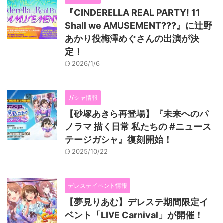
『CINDERELLA REAL PARTY! 11
Shall we AMUSEMENT???』に辻野
あかり役梅澤めぐさんの出演が決
定！
2026/1/6
ガシャ情報
【砂塚あきら再登場】『未来へのパ
ノラマ 描く日常 私たちの #ニュース
テージガシャ』復刻開始！
2025/10/22
デレステイベント情報
【夢見りあむ】デレステ期間限定イ
ベント「LIVE Carnival」が開催！