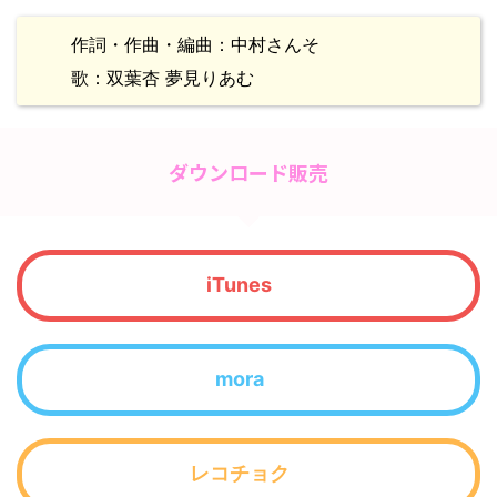
作詞・作曲・編曲：中村さんそ
歌：双葉杏 夢見りあむ
ダウンロード販売
iTunes
mora
レコチョク