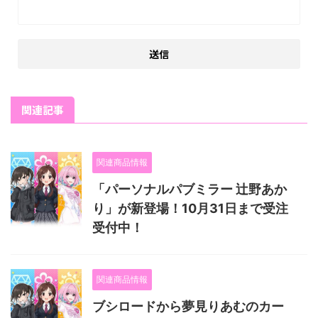
関連記事
関連商品情報
「パーソナルパブミラー 辻野あか
り」が新登場！10月31日まで受注
受付中！
関連商品情報
ブシロードから夢見りあむのカー