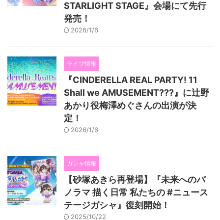
STARLIGHT STAGE』会場にて先行
発売！
2026/1/6
ライブ情報
『CINDERELLA REAL PARTY! 11
Shall we AMUSEMENT???』に辻野
あかり役梅澤めぐさんの出演が決
定！
2026/1/6
ガシャ情報
【砂塚あきら再登場】『未来へのパ
ノラマ 描く日常 私たちの #ニュース
テージガシャ』復刻開始！
2025/10/22