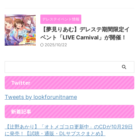
デレステイベント情報
【夢見りあむ】デレステ期間限定イ
ベント「LIVE Carnival」が開催！
2025/10/22
Twitter
Tweets by lookforunitname
新着記事
【辻野あかり】「オトメゴコロ更新中」のCDが10月29日
に発売！【試聴・通販・DLサブスクまとめ】