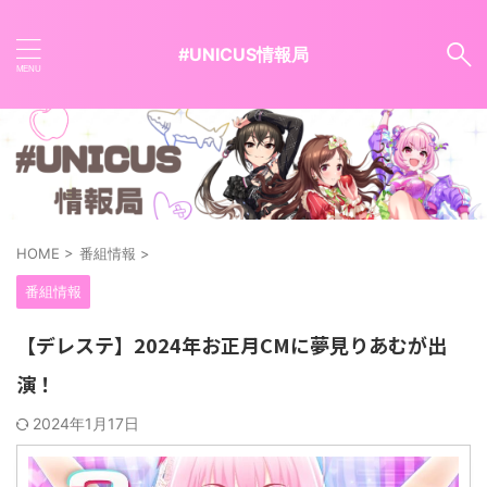
#UNICUS情報局
HOME
>
番組情報
>
番組情報
【デレステ】2024年お正月CMに夢見りあむが出
演！
2024年1月17日