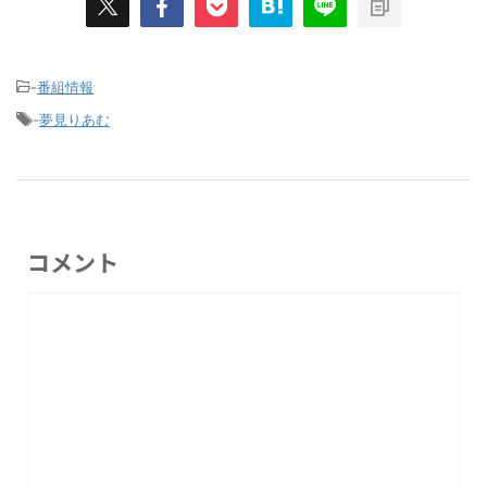
-
番組情報
-
夢見りあむ
コメント