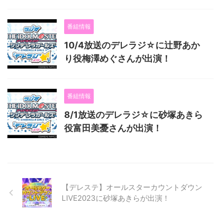
番組情報
10/4放送のデレラジ☆に辻野あか
り役梅澤めぐさんが出演！
番組情報
8/1放送のデレラジ☆に砂塚あきら
役富田美憂さんが出演！
【デレステ】オールスターカウントダウン
LIVE2023に砂塚あきらが出演！