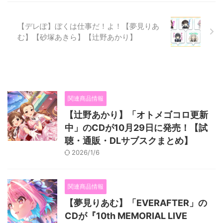
【デレぽ】ぼくは仕事だ！よ！【夢見りあ
む】【砂塚あきら】【辻野あかり】
関連商品情報
【辻野あかり】「オトメゴコロ更新
中」のCDが10月29日に発売！【試
聴・通販・DLサブスクまとめ】
2026/1/6
関連商品情報
【夢見りあむ】「EVERAFTER」の
CDが『10th MEMORIAL LIVE