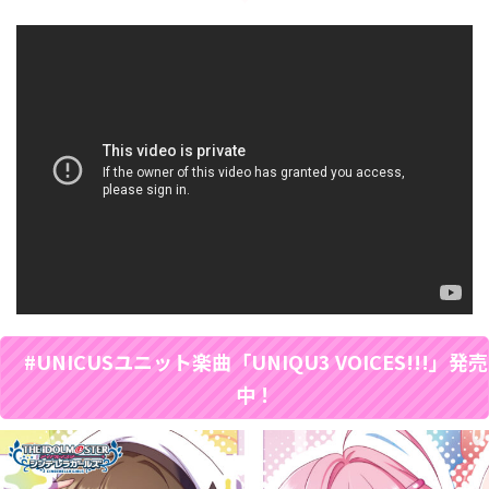
#UNICUSユニット楽曲「UNIQU3 VOICES!!!」発売
中！