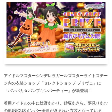
アイドルマスターシンデレラガールズスターライトステー
ジ内の衣装ショップ「セレクトショップ プリヴェ」に
「パンパカ☆パンプキンパーティー」が新登場！
着用アイドルの中に辻野あかり、砂塚あきら、夢見りあむ
の#UNICUSメンバー全員が含まれた衣装となっていま