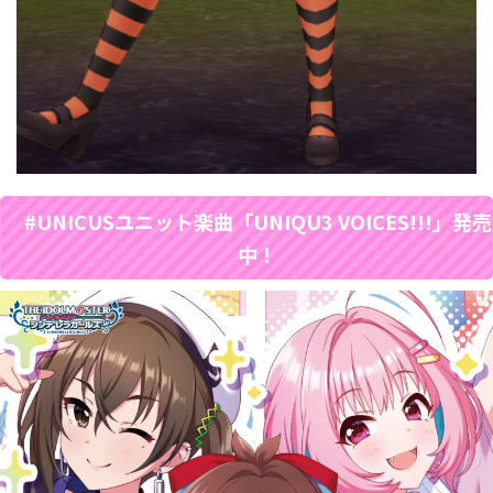
#UNICUSユニット楽曲「UNIQU3 VOICES!!!」発売
中！