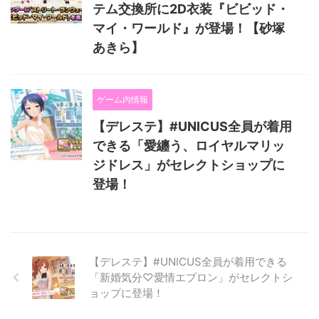
テム交換所に2D衣装『ビビッド・
マイ・ワールド』が登場！【砂塚
あきら】
ゲーム内情報
【デレステ】#UNICUS全員が着用
できる「愛纏う、ロイヤルマリッ
ジドレス」がセレクトショップに
登場！
【デレステ】#UNICUS全員が着用できる
「新婚気分♡愛情エプロン」がセレクトシ
ョップに登場！