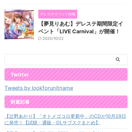
デレステイベント情報
【夢見りあむ】デレステ期間限定イ
ベント「LIVE Carnival」が開催！
2025/10/22
Twitter
Tweets by lookforunitname
新着記事
【辻野あかり】「オトメゴコロ更新中」のCDが10月29日
に発売！【試聴・通販・DLサブスクまとめ】