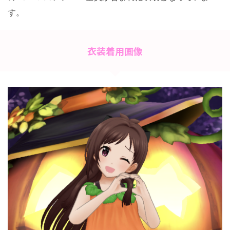
す。
衣装着用画像