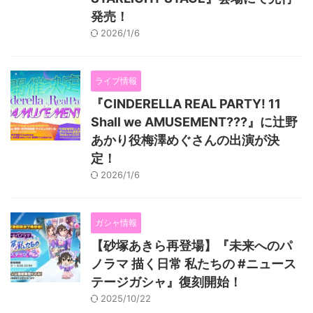
発売！
2026/1/6
ライブ情報
『CINDERELLA REAL PARTY! 11
Shall we AMUSEMENT???』に辻野
あかり役梅澤めぐさんの出演が決
定！
2026/1/6
ガシャ情報
【砂塚あきら再登場】『未来へのパ
ノラマ 描く日常 私たちの #ニュース
テージガシャ』復刻開始！
2025/10/22