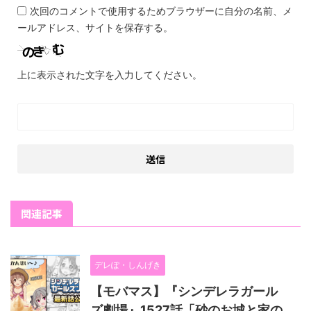
次回のコメントで使用するためブラウザーに自分の名前、メ
ールアドレス、サイトを保存する。
上に表示された文字を入力してください。
関連記事
デレぽ・しんげき
【モバマス】『シンデレラガール
ズ劇場』1527話「砂のお城と家の