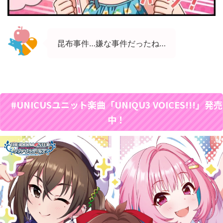
昆布事件…嫌な事件だったね…
#UNICUSユニット楽曲「UNIQU3 VOICES!!!」発売
中！