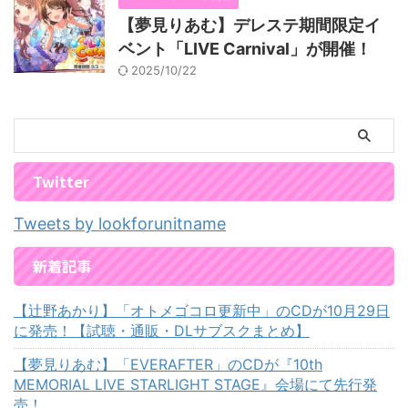
【夢見りあむ】デレステ期間限定イ
ベント「LIVE Carnival」が開催！
2025/10/22
Twitter
Tweets by lookforunitname
新着記事
【辻野あかり】「オトメゴコロ更新中」のCDが10月29日
に発売！【試聴・通販・DLサブスクまとめ】
【夢見りあむ】「EVERAFTER」のCDが『10th
MEMORIAL LIVE STARLIGHT STAGE』会場にて先行発
売！