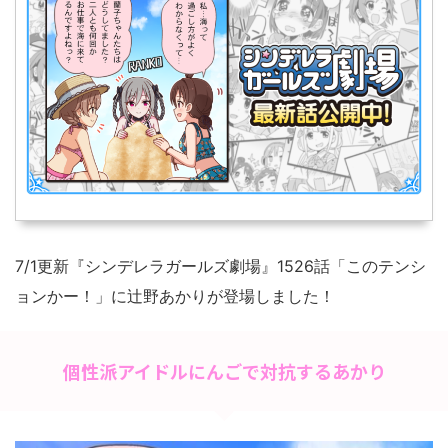
7/1更新『シンデレラガールズ劇場』1526話「このテンシ
ョンかー！」に辻野あかりが登場しました！
個性派アイドルにんごで対抗するあかり