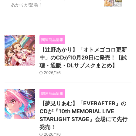
あかりが登場！
関連商品情報
【辻野あかり】「オトメゴコロ更新
中」のCDが10月29日に発売！【試
聴・通販・DLサブスクまとめ】
2026/1/6
関連商品情報
【夢見りあむ】「EVERAFTER」の
CDが『10th MEMORIAL LIVE
STARLIGHT STAGE』会場にて先行
発売！
2026/1/6