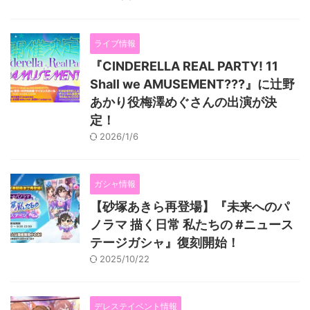
ライブ情報
『CINDERELLA REAL PARTY! 11
Shall we AMUSEMENT???』に辻野
あかり役梅澤めぐさんの出演が決
定！
2026/1/6
ガシャ情報
【砂塚あきら再登場】『未来へのパ
ノラマ 描く日常 私たちの #ニュース
テージガシャ』復刻開始！
2025/10/22
デレステイベント情報