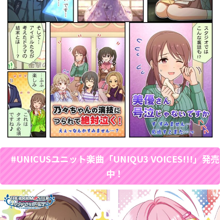
#UNICUSユニット楽曲「UNIQU3 VOICES!!!」発売
中！