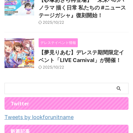
ノラマ 描く日常 私たちの #ニュース
テージガシャ』復刻開始！
2025/10/22
デレステイベント情報
【夢見りあむ】デレステ期間限定イ
ベント「LIVE Carnival」が開催！
2025/10/22
Twitter
Tweets by lookforunitname
新着記事