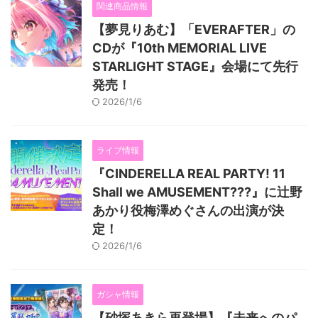
関連商品情報
【夢見りあむ】「EVERAFTER」の
CDが『10th MEMORIAL LIVE
STARLIGHT STAGE』会場にて先行
発売！
2026/1/6
ライブ情報
『CINDERELLA REAL PARTY! 11
Shall we AMUSEMENT???』に辻野
あかり役梅澤めぐさんの出演が決
定！
2026/1/6
ガシャ情報
【砂塚あきら再登場】『未来へのパ