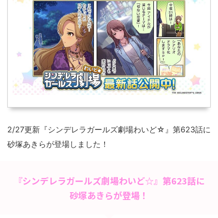
2/27更新『シンデレラガールズ劇場わいど☆』第623話に
砂塚あきらが登場しました！
『シンデレラガールズ劇場わいど☆』第623話に
砂塚あきらが登場！