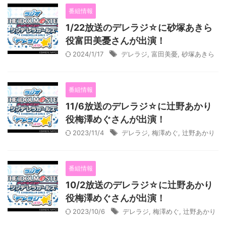
番組情報
1/22放送のデレラジ☆に砂塚あきら
役富田美憂さんが出演！
2024/1/17
デレラジ
,
富田美憂
,
砂塚あきら
番組情報
11/6放送のデレラジ☆に辻野あかり
役梅澤めぐさんが出演！
2023/11/4
デレラジ
,
梅澤めぐ
,
辻野あかり
番組情報
10/2放送のデレラジ☆に辻野あかり
役梅澤めぐさんが出演！
2023/10/6
デレラジ
,
梅澤めぐ
,
辻野あかり