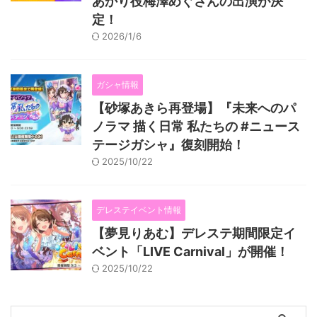
あかり役梅澤めぐさんの出演が決
定！
2026/1/6
ガシャ情報
【砂塚あきら再登場】『未来へのパ
ノラマ 描く日常 私たちの #ニュース
テージガシャ』復刻開始！
2025/10/22
デレステイベント情報
【夢見りあむ】デレステ期間限定イ
ベント「LIVE Carnival」が開催！
2025/10/22