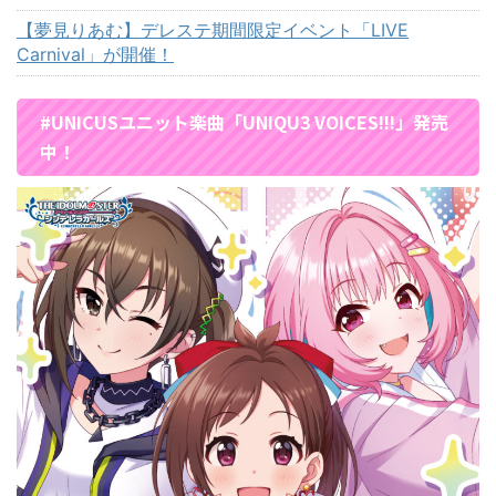
【夢見りあむ】デレステ期間限定イベント「LIVE
Carnival」が開催！
#UNICUSユニット楽曲「UNIQU3 VOICES!!!」発売
中！