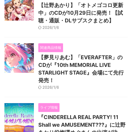
【辻野あかり】「オトメゴコロ更新
中」のCDが10月29日に発売！【試
聴・通販・DLサブスクまとめ】
2026/1/6
関連商品情報
【夢見りあむ】「EVERAFTER」の
CDが『10th MEMORIAL LIVE
STARLIGHT STAGE』会場にて先行
発売！
2026/1/6
ライブ情報
『CINDERELLA REAL PARTY! 11
Shall we AMUSEMENT???』に辻野