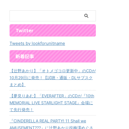
Twitter
Tweets by lookforunitname
新着記事
【辻野あかり】「オトメゴコロ更新中」のCDが
10月29日に発売！【試聴・通販・DLサブスク
まとめ】
【夢見りあむ】「EVERAFTER」のCDが『10th
MEMORIAL LIVE STARLIGHT STAGE』会場に
て先行発売！
『CINDERELLA REAL PARTY! 11 Shall we
AMUSEMENT???』に辻野あかり役梅澤めぐさ