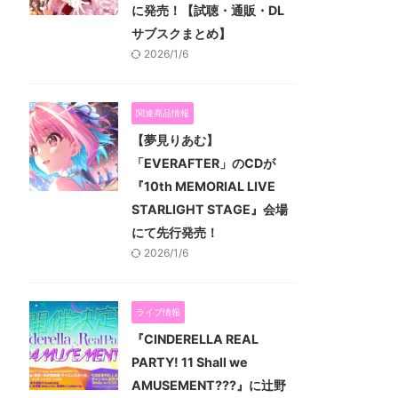
に発売！【試聴・通販・DL
サブスクまとめ】
2026/1/6
関連商品情報
【夢見りあむ】
「EVERAFTER」のCDが
『10th MEMORIAL LIVE
STARLIGHT STAGE』会場
にて先行発売！
2026/1/6
ライブ情報
『CINDERELLA REAL
PARTY! 11 Shall we
AMUSEMENT???』に辻野