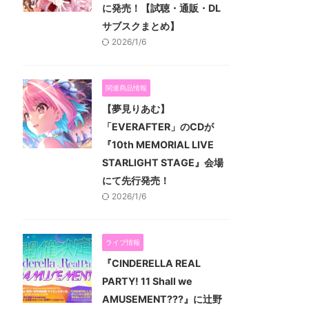
に発売！【試聴・通販・DL
サブスクまとめ】
2026/1/6
関連商品情報
【夢見りあむ】
「EVERAFTER」のCDが
『10th MEMORIAL LIVE
STARLIGHT STAGE』会場
にて先行発売！
2026/1/6
ライブ情報
『CINDERELLA REAL
PARTY! 11 Shall we
AMUSEMENT???』に辻野