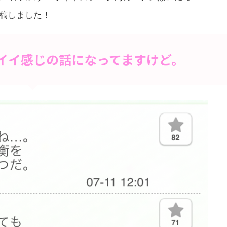
投稿しました！
イイ感じの話になってますけど。