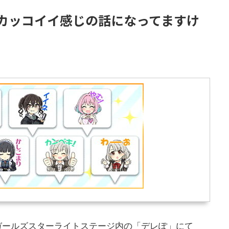
カッコイイ感じの話になってますけ
ラガールズスターライトステージ内の「デレぽ」にて