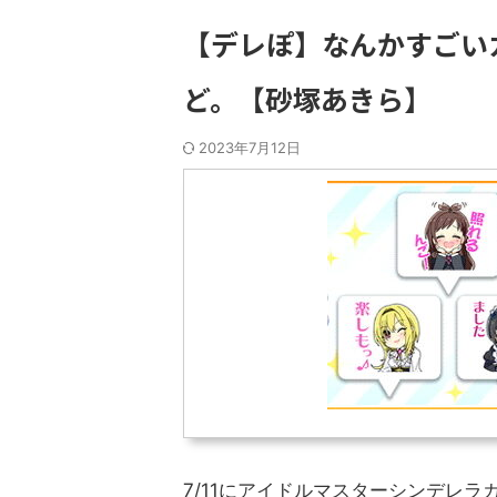
【デレぽ】なんかすごい
ど。【砂塚あきら】
2023年7月12日
7/11にアイドルマスターシンデレ