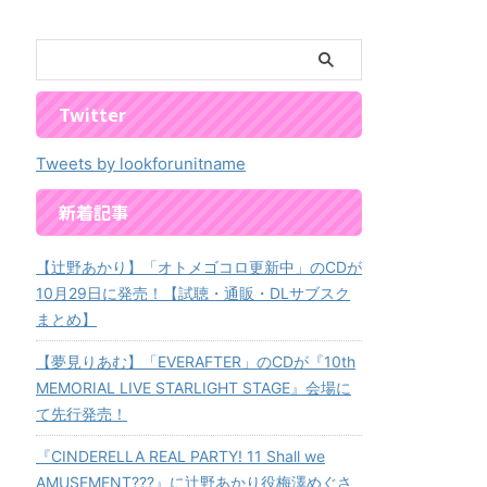
Twitter
Tweets by lookforunitname
新着記事
【辻野あかり】「オトメゴコロ更新中」のCDが
10月29日に発売！【試聴・通販・DLサブスク
まとめ】
【夢見りあむ】「EVERAFTER」のCDが『10th
MEMORIAL LIVE STARLIGHT STAGE』会場に
て先行発売！
『CINDERELLA REAL PARTY! 11 Shall we
AMUSEMENT???』に辻野あかり役梅澤めぐさ