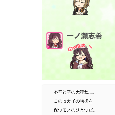
不幸と幸の天秤ね…。
このセカイの均衡を
保つモノのひとつだ。