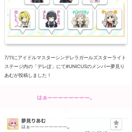
7/11にアイドルマスターシンデレラガールズスターライト
ステージ内の「デレぽ」にて#UNICUSのメンバー夢見り
あむが投稿しました！
はぁーーーーーーーー。