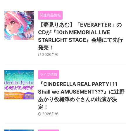
関連商品情報
【夢見りあむ】「EVERAFTER」の
CDが『10th MEMORIAL LIVE
STARLIGHT STAGE』会場にて先行
発売！
2026/1/6
ライブ情報
『CINDERELLA REAL PARTY! 11
Shall we AMUSEMENT???』に辻野
あかり役梅澤めぐさんの出演が決
定！
2026/1/6