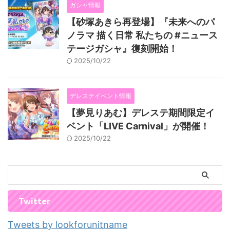
ガシャ情報
【砂塚あきら再登場】『未来へのパ
ノラマ 描く日常 私たちの #ニュース
テージガシャ』復刻開始！
2025/10/22
デレステイベント情報
【夢見りあむ】デレステ期間限定イ
ベント「LIVE Carnival」が開催！
2025/10/22
Twitter
Tweets by lookforunitname