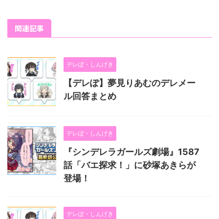
関連記事
デレぽ・しんげき
【デレぽ】夢見りあむのデレメー
ル回答まとめ
デレぽ・しんげき
『シンデレラガールズ劇場』1587
話「バエ探求！」に砂塚あきらが
登場！
デレぽ・しんげき