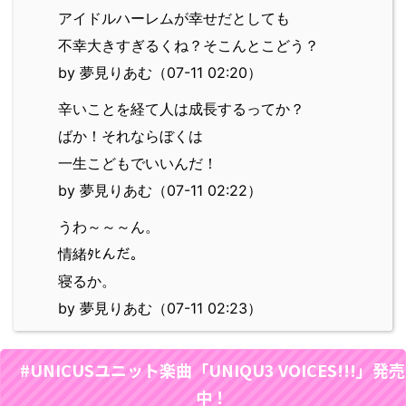
アイドルハーレムが幸せだとしても
不幸大きすぎるくね？そこんとこどう？
by 夢見りあむ（07-11 02:20）
辛いことを経て人は成長するってか？
ばか！それならぼくは
一生こどもでいいんだ！
by 夢見りあむ（07-11 02:22）
うわ～～～ん。
情緒ﾀﾋんだ。
寝るか。
by 夢見りあむ（07-11 02:23）
#UNICUSユニット楽曲「UNIQU3 VOICES!!!」発売
中！