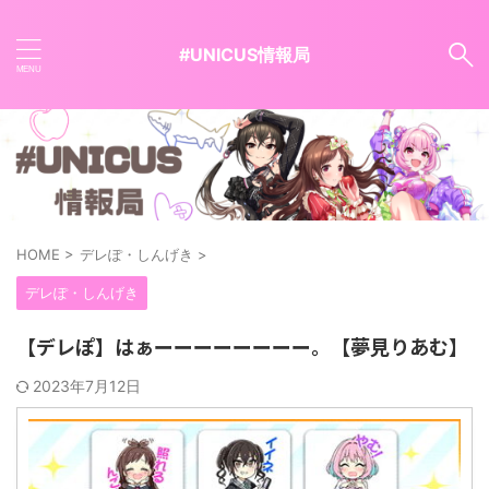
#UNICUS情報局
HOME
>
デレぽ・しんげき
>
デレぽ・しんげき
【デレぽ】はぁーーーーーーーー。【夢見りあむ】
2023年7月12日