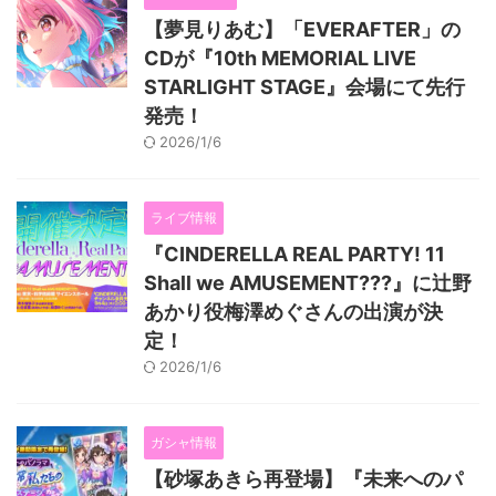
【夢見りあむ】「EVERAFTER」の
CDが『10th MEMORIAL LIVE
STARLIGHT STAGE』会場にて先行
発売！
2026/1/6
ライブ情報
『CINDERELLA REAL PARTY! 11
Shall we AMUSEMENT???』に辻野
あかり役梅澤めぐさんの出演が決
定！
2026/1/6
ガシャ情報
【砂塚あきら再登場】『未来へのパ