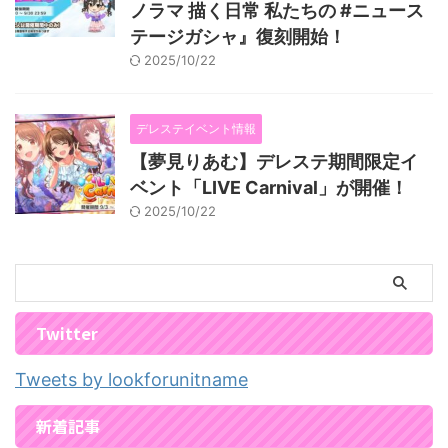
ノラマ 描く日常 私たちの #ニュース
テージガシャ』復刻開始！
2025/10/22
デレステイベント情報
【夢見りあむ】デレステ期間限定イ
ベント「LIVE Carnival」が開催！
2025/10/22
Twitter
Tweets by lookforunitname
新着記事