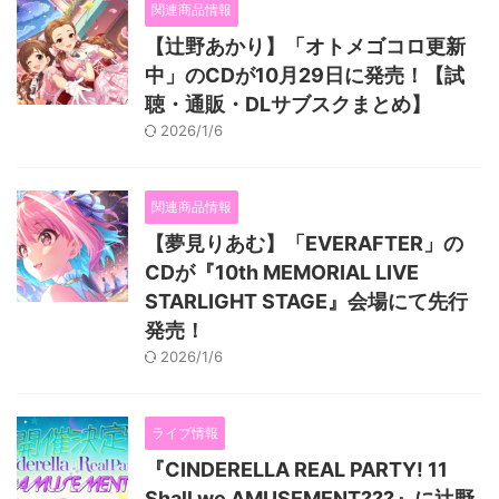
関連商品情報
【辻野あかり】「オトメゴコロ更新
中」のCDが10月29日に発売！【試
聴・通販・DLサブスクまとめ】
2026/1/6
関連商品情報
【夢見りあむ】「EVERAFTER」の
CDが『10th MEMORIAL LIVE
STARLIGHT STAGE』会場にて先行
発売！
2026/1/6
ライブ情報
『CINDERELLA REAL PARTY! 11
Shall we AMUSEMENT???』に辻野