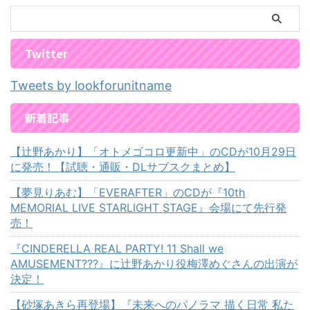
Twitter
Tweets by lookforunitname
新着記事
【辻野あかり】「オトメゴコロ更新中」のCDが10月29日
に発売！【試聴・通販・DLサブスクまとめ】
【夢見りあむ】「EVERAFTER」のCDが『10th
MEMORIAL LIVE STARLIGHT STAGE』会場にて先行発
売！
『CINDERELLA REAL PARTY! 11 Shall we
AMUSEMENT???』に辻野あかり役梅澤めぐさんの出演が
決定！
【砂塚あきら再登場】『未来へのパノラマ 描く日常 私た