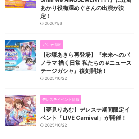
あかり役梅澤めぐさんの出演が決
定！
2026/1/6
ガシャ情報
【砂塚あきら再登場】『未来へのパ
ノラマ 描く日常 私たちの #ニュース
テージガシャ』復刻開始！
2025/10/22
デレステイベント情報
【夢見りあむ】デレステ期間限定イ
ベント「LIVE Carnival」が開催！
2025/10/22