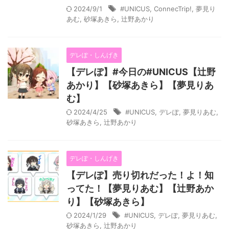
2024/9/1
#UNICUS
,
ConnecTrip!
,
夢見り
あむ
,
砂塚あきら
,
辻野あかり
デレぽ・しんげき
【デレぽ】#今日の#UNICUS【辻野
あかり】【砂塚あきら】【夢見りあ
む】
2024/4/25
#UNICUS
,
デレぽ
,
夢見りあむ
,
砂塚あきら
,
辻野あかり
デレぽ・しんげき
【デレぽ】売り切れだった！よ！知
ってた！【夢見りあむ】【辻野あか
り】【砂塚あきら】
2024/1/29
#UNICUS
,
デレぽ
,
夢見りあむ
,
砂塚あきら
,
辻野あかり