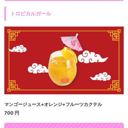
トロピカルガール
マンゴージュース+オレンジ+フルーツカクテル
700 円