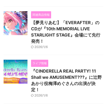
関連商品情報
【夢見りあむ】「EVERAFTER」の
CDが『10th MEMORIAL LIVE
STARLIGHT STAGE』会場にて先行
発売！
2026/1/6
ライブ情報
『CINDERELLA REAL PARTY! 11
Shall we AMUSEMENT???』に辻野
あかり役梅澤めぐさんの出演が決
定！
2026/1/6