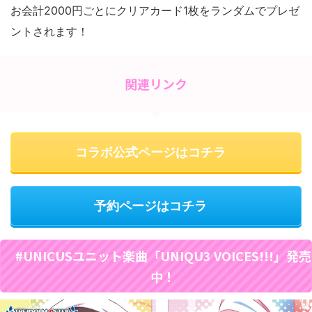
お会計2000円ごとにクリアカード1枚をランダムでプレゼ
ントされます！
関連リンク
コラボ公式ページはコチラ
予約ページはコチラ
#UNICUSユニット楽曲「UNIQU3 VOICES!!!」発売
中！