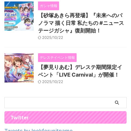
ガシャ情報
【砂塚あきら再登場】『未来へのパ
ノラマ 描く日常 私たちの #ニュース
テージガシャ』復刻開始！
2025/10/22
デレステイベント情報
【夢見りあむ】デレステ期間限定イ
ベント「LIVE Carnival」が開催！
2025/10/22
Twitter
Tweets by lookforunitname