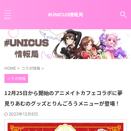
#UNICUS情報局
HOME
>
コラボ情報
>
コラボ情報
12月25日から開始のアニメイトカフェコラボに夢
見りあむのグッズとりんごろうメニューが登場！
2023年12月6日