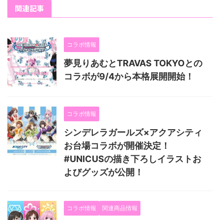
関連記事
コラボ情報
夢見りあむとTRAVAS TOKYOとの
コラボが9/4から本格展開開始！
コラボ情報
シンデレラガールズ×アクアシティ
お台場コラボが開催決定！
#UNICUSの描き下ろしイラストお
よびグッズが公開！
コラボ情報
関連商品情報