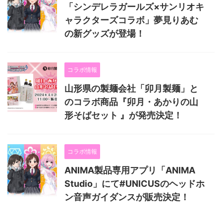
「シンデレラガールズ×サンリオキ
ャラクターズコラボ」夢見りあむ
の新グッズが登場！
コラボ情報
山形県の製麺会社「卯月製麺」と
のコラボ商品『卯月・あかりの山
形そばセット 』が発売決定！
コラボ情報
ANIMA製品専用アプリ「ANIMA
Studio」にて#UNICUSのヘッドホ
ン音声ガイダンスが販売決定！