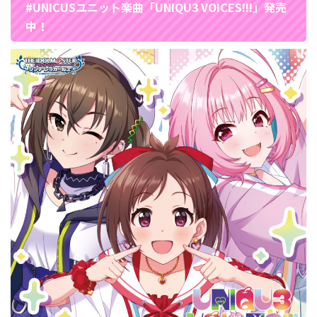
#UNICUSユニット楽曲「UNIQU3 VOICES!!!」発売
中！