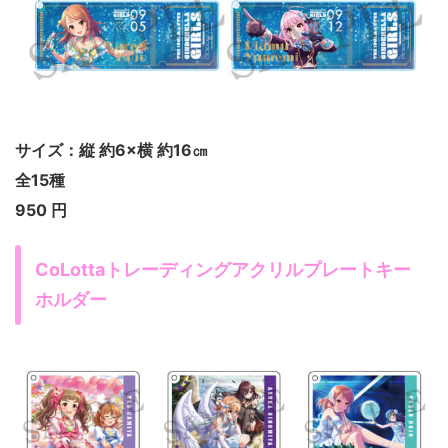
サイズ：縦 約6×横 約16㎝
全15種
950 円
CoLottaトレーディングアクリルプレートキー
ホルダー