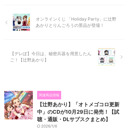
オンラインくじ 「Holiday Party」に辻野
あかりとりんごろうの景品が登場！
【デレぽ】今日は、秘密兵器を用意したん
ご！【辻野あかり】
関連商品情報
【辻野あかり】「オトメゴコロ更新
中」のCDが10月29日に発売！【試
聴・通販・DLサブスクまとめ】
2026/1/6