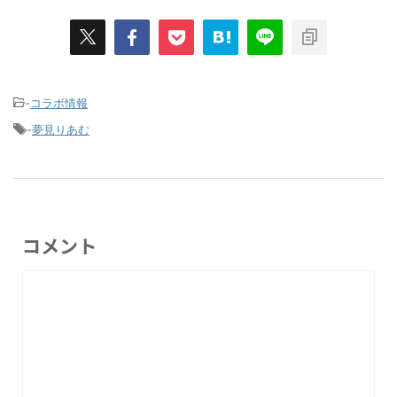
-
コラボ情報
-
夢見りあむ
コメント