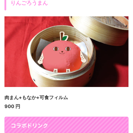
りんごろうまん
肉まん+もなか+可食フィルム
900 円
コラボドリンク