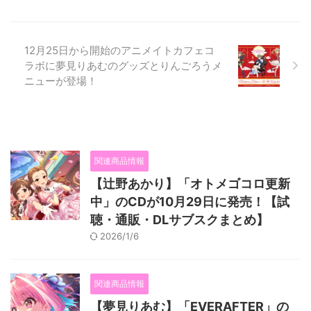
12月25日から開始のアニメイトカフェコ
ラボに夢見りあむのグッズとりんごろうメ
ニューが登場！
関連商品情報
【辻野あかり】「オトメゴコロ更新
中」のCDが10月29日に発売！【試
聴・通販・DLサブスクまとめ】
2026/1/6
関連商品情報
【夢見りあむ】「EVERAFTER」の