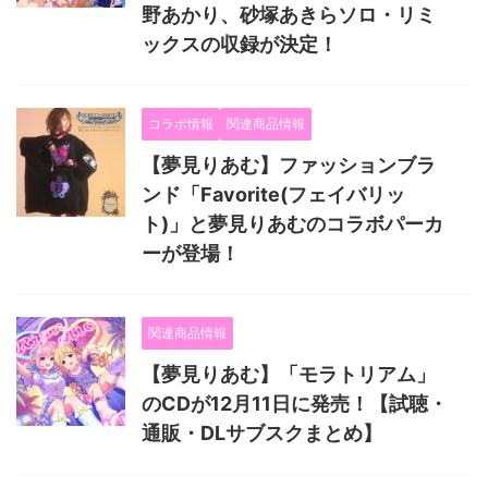
野あかり、砂塚あきらソロ・リミ
ックスの収録が決定！
コラボ情報
関連商品情報
【夢見りあむ】ファッションブラ
ンド「Favorite(フェイバリッ
ト)」と夢見りあむのコラボパーカ
ーが登場！
関連商品情報
【夢見りあむ】「モラトリアム」
のCDが12月11日に発売！【試聴・
通販・DLサブスクまとめ】