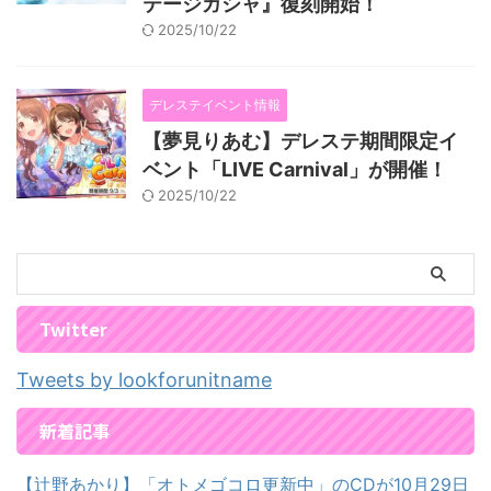
テージガシャ』復刻開始！
2025/10/22
デレステイベント情報
【夢見りあむ】デレステ期間限定イ
ベント「LIVE Carnival」が開催！
2025/10/22
Twitter
Tweets by lookforunitname
新着記事
【辻野あかり】「オトメゴコロ更新中」のCDが10月29日