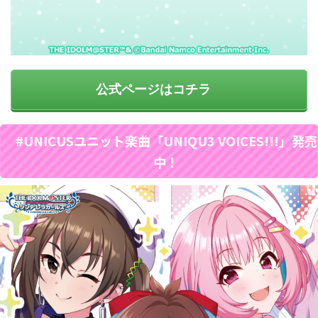
公式ページはコチラ
#UNICUSユニット楽曲「UNIQU3 VOICES!!!」発売
中！