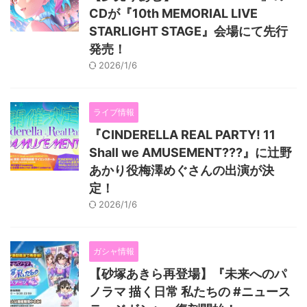
CDが『10th MEMORIAL LIVE
STARLIGHT STAGE』会場にて先行
発売！
2026/1/6
ライブ情報
『CINDERELLA REAL PARTY! 11
Shall we AMUSEMENT???』に辻野
あかり役梅澤めぐさんの出演が決
定！
2026/1/6
ガシャ情報
【砂塚あきら再登場】『未来へのパ
ノラマ 描く日常 私たちの #ニュース