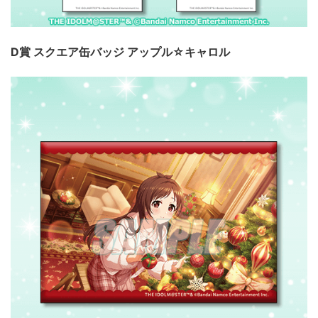
D賞 スクエア缶バッジ アップル☆キャロル