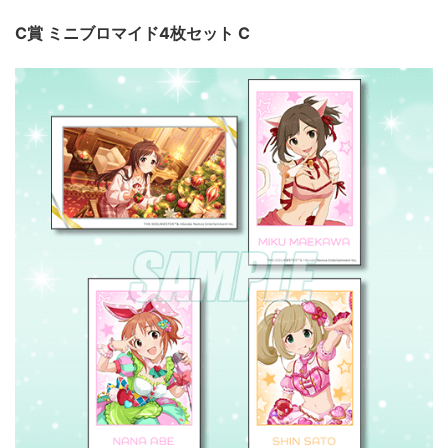
C賞 ミニブロマイド4枚セット C