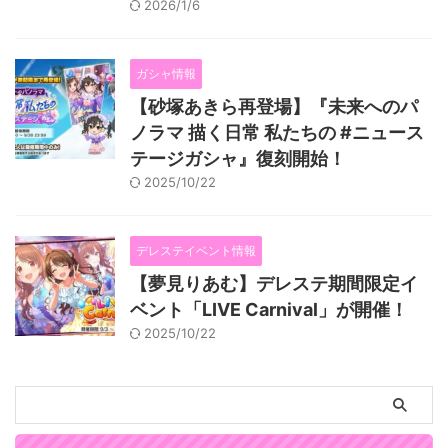
2026/1/6
ガシャ情報
【砂塚あきら再登場】『未来へのパ
ノラマ 描く日常 私たちの #ニュース
テージガシャ』復刻開始！
2025/10/22
デレステイベント情報
【夢見りあむ】デレステ期間限定イ
ベント「LIVE Carnival」が開催！
2025/10/22