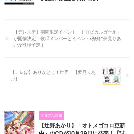
【デレステ】期間限定イベント「トロピカルガール」
が開催決定！歌唱メンバーとイベント報酬に夢見りあ
むが登場予定！
【デレぽ】ありがとう！世界！【夢見りあ
む】
関連商品情報
【辻野あかり】「オトメゴコロ更新
中」のCDが10月29日に発売！【試