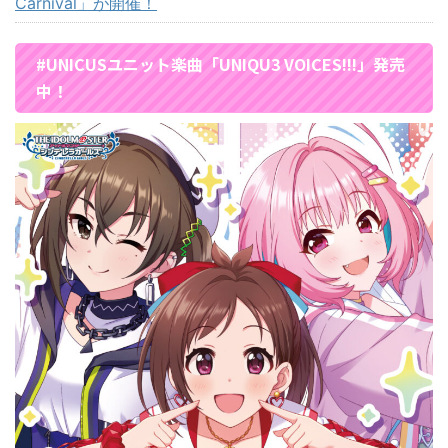
Carnival」が開催！
#UNICUSユニット楽曲「UNIQU3 VOICES!!!」発売
中！