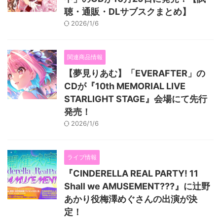
聴・通販・DLサブスクまとめ】
2026/1/6
関連商品情報
【夢見りあむ】「EVERAFTER」の
CDが『10th MEMORIAL LIVE
STARLIGHT STAGE』会場にて先行
発売！
2026/1/6
ライブ情報
『CINDERELLA REAL PARTY! 11
Shall we AMUSEMENT???』に辻野
あかり役梅澤めぐさんの出演が決
定！