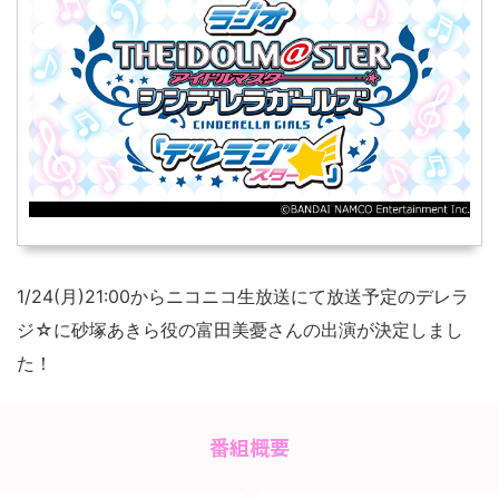
1/24(月)21:00からニコニコ生放送にて放送予定のデレラ
ジ☆に砂塚あきら役の富田美憂さんの出演が決定しまし
た！
番組概要