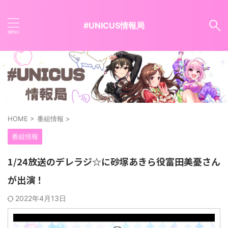
#UNICUS情報局
HOME
>
番組情報
>
番組情報
1/24放送のデレラジ☆に砂塚あきら役富田美憂さん
が出演！
2022年4月13日