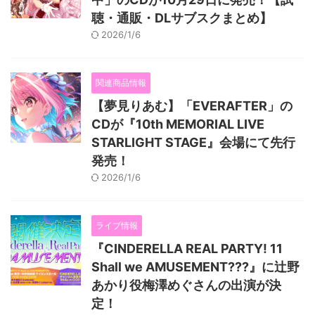
聴・通販・DLサブスクまとめ】
2026/1/6
関連商品情報
【夢見りあむ】「EVERAFTER」の
CDが『10th MEMORIAL LIVE
STARLIGHT STAGE』会場にて先行
発売！
2026/1/6
ライブ情報
『CINDERELLA REAL PARTY! 11
Shall we AMUSEMENT???』に辻野
あかり役梅澤めぐさんの出演が決
定！