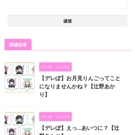
関連記事
デレぽ・しんげき
【デレぽ】お月見りんごってこと
になりませんかね？【辻野あか
り】
デレぽ・しんげき
【デレぽ】えっ…あいつに？【辻