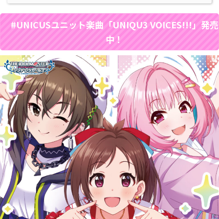
#UNICUSユニット楽曲「UNIQU3 VOICES!!!」発売
中！