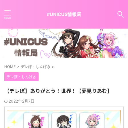
#UNICUS情報局
HOME
>
デレぽ・しんげき
>
デレぽ・しんげき
【デレぽ】ありがとう！世界！【夢見りあむ】
2022年2月7日