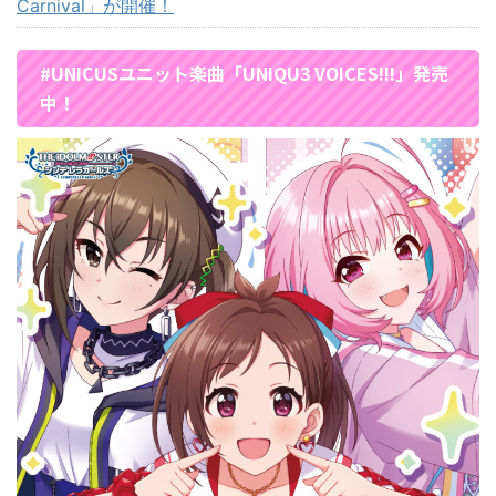
Carnival」が開催！
#UNICUSユニット楽曲「UNIQU3 VOICES!!!」発売
中！