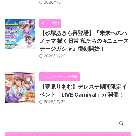
2026/1/6
ガシャ情報
【砂塚あきら再登場】『未来へのパ
ノラマ 描く日常 私たちの #ニュース
テージガシャ』復刻開始！
2025/10/22
デレステイベント情報
【夢見りあむ】デレステ期間限定イ
ベント「LIVE Carnival」が開催！
2025/10/22