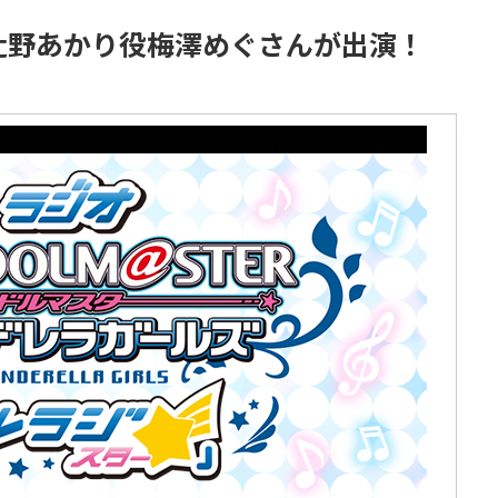
に辻野あかり役梅澤めぐさんが出演！