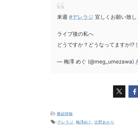
来週
#デレラジ
宜しくお願い致します
ライブ後の私へ
どうですか？どうなってますか⁉️
— 梅澤 めぐ (@meg_umezawa)
-
番組情報
-
デレラジ
,
梅澤めぐ
,
辻野あかり