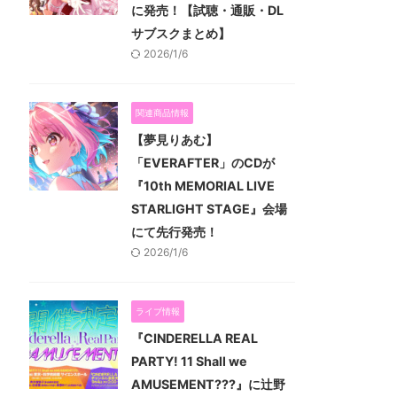
に発売！【試聴・通販・DL
サブスクまとめ】
2026/1/6
関連商品情報
【夢見りあむ】
「EVERAFTER」のCDが
『10th MEMORIAL LIVE
STARLIGHT STAGE』会場
にて先行発売！
2026/1/6
ライブ情報
『CINDERELLA REAL
PARTY! 11 Shall we
AMUSEMENT???』に辻野