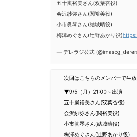
五十嵐裕美さん(双葉杏役)
会沢紗弥さん(関裕美役)
小市眞琴さん(結城晴役)
梅澤めぐさん(辻野あかり役)
https
— デレラジ公式 (@imascg_derer
次回はこちらのメンバーで生放
▼9/5（月）21:00～出演
五十嵐裕美さん(双葉杏役)
会沢紗弥さん(関裕美役)
小市眞琴さん(結城晴役)
梅澤めぐさん(辻野あかり役)