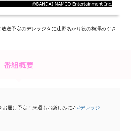
放送にて放送予定のデレラジ☆に辻野あかり役の梅澤めぐさ
番組概要
をお届け予定！来週もお楽しみに♪
#デレラジ