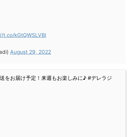
://t.co/kGtQWSLVBl
adi)
August 29, 2022
送をお届け予定！来週もお楽しみに♪ #デレラジ