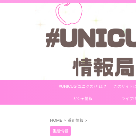
#UNICUS(ユニクス)とは？
このサイト
ガシャ情報
ライブ
HOME
>
番組情報
>
番組情報