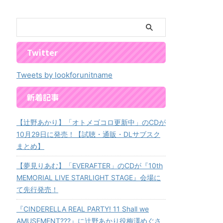
Twitter
Tweets by lookforunitname
新着記事
【辻野あかり】「オトメゴコロ更新中」のCDが
10月29日に発売！【試聴・通販・DLサブスク
まとめ】
【夢見りあむ】「EVERAFTER」のCDが『10th
MEMORIAL LIVE STARLIGHT STAGE』会場に
て先行発売！
『CINDERELLA REAL PARTY! 11 Shall we
AMUSEMENT???』に辻野あかり役梅澤めぐさ