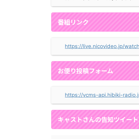
番組リンク
https://live.nicovideo.jp/wa
お便り投稿フォーム
https://vcms-api.hibiki-radio
キャストさんの告知ツイート