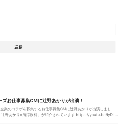
ーズお仕事募集CMに辻野あかりが出演！
企業のコラボを募集するお仕事募集CMに辻野あかりが出演しまし
あかり×清涼飲料」が紹介されています https://youtu.be/iyDl ...