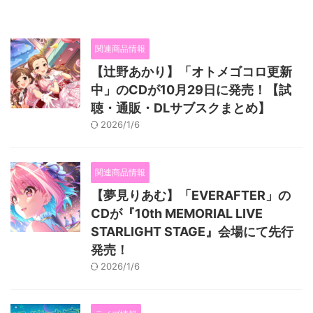
関連商品情報
【辻野あかり】「オトメゴコロ更新
中」のCDが10月29日に発売！【試
聴・通販・DLサブスクまとめ】
2026/1/6
関連商品情報
【夢見りあむ】「EVERAFTER」の
CDが『10th MEMORIAL LIVE
STARLIGHT STAGE』会場にて先行
発売！
2026/1/6