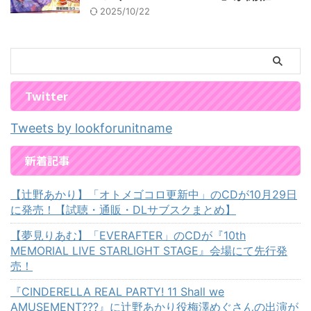
2025/10/22
Twitter
Tweets by lookforunitname
新着記事
【辻野あかり】「オトメゴコロ更新中」のCDが10月29日
に発売！【試聴・通販・DLサブスクまとめ】
【夢見りあむ】「EVERAFTER」のCDが『10th
MEMORIAL LIVE STARLIGHT STAGE』会場にて先行発
売！
『CINDERELLA REAL PARTY! 11 Shall we
AMUSEMENT???』に辻野あかり役梅澤めぐさんの出演が