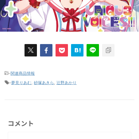
-
関連商品情報
-
夢見りあむ
,
砂塚あきら
,
辻野あかり
コメント