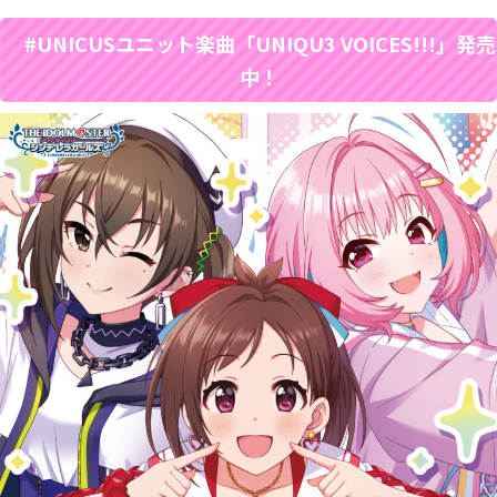
#UNICUSユニット楽曲「UNIQU3 VOICES!!!」発売
中！