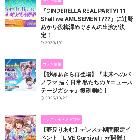
ライブ情報
『CINDERELLA REAL PARTY! 11
Shall we AMUSEMENT???』に辻野
あかり役梅澤めぐさんの出演が決
定！
2026/1/6
ガシャ情報
【砂塚あきら再登場】『未来へのパ
ノラマ 描く日常 私たちの #ニュース
テージガシャ』復刻開始！
2025/10/22
デレステイベント情報
【夢見りあむ】デレステ期間限定イ
ベント「LIVE Carnival」が開催！