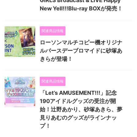
GIRLS Broadcast & LIVE Happy
New Yell!!!Blu-ray BOXが発売！
関連商品情報
ローソンマルチコピー機オリジナ
ルバースデーブロマイドに砂塚あ
きらが登場！
関連商品情報
「Let’s AMUSEMENT!!!」記念
190アイドルグッズの受注が開
始！辻野あかり、砂塚あきら、夢
見りあむのグッズがラインナッ
プ！