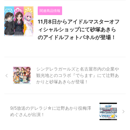
関連商品情報
11月8日からアイドルマスターオフ
ィシャルショップにて砂塚あきら
のアイドルフォトパネルが登場！
シンデレラガールズと名古屋市内の企業や
観光地とのコラボ『でらます』にて辻野あ
かりと砂塚あきらが登場！
9/5放送のデレラジ☆に辻野あかり役梅澤
めぐさんが出演！