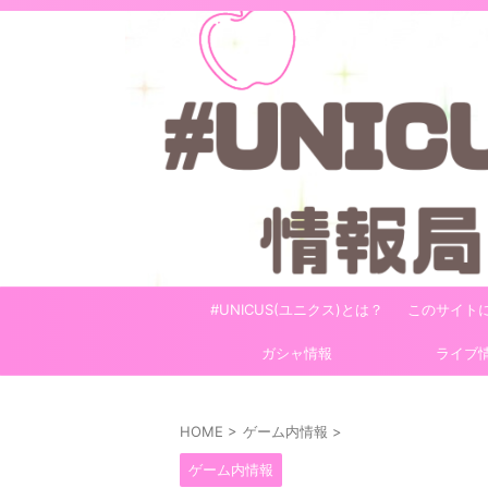
#UNICUS(ユニクス)とは？
このサイト
ガシャ情報
ライブ
HOME
>
ゲーム内情報
>
ゲーム内情報