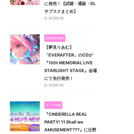
に発売！【試聴・通販・DL
サブスクまとめ】
2026/1/6
関連商品情報
【夢見りあむ】
「EVERAFTER」のCDが
『10th MEMORIAL LIVE
STARLIGHT STAGE』会場
にて先行発売！
2026/1/6
ライブ情報
『CINDERELLA REAL
PARTY! 11 Shall we
AMUSEMENT???』に辻野