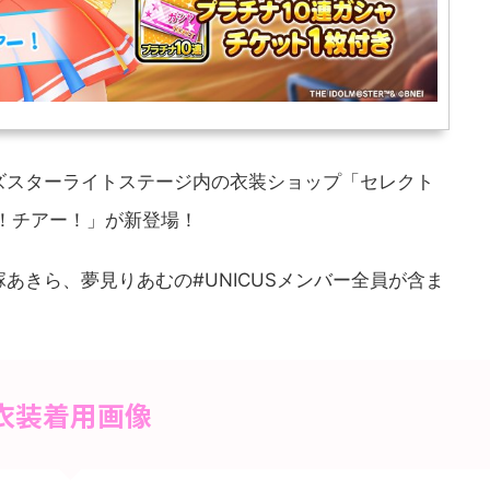
ズスターライトステージ内の衣装ショップ「セレクト
！チアー！」が新登場！
あきら、夢見りあむの#UNICUSメンバー全員が含ま
衣装着用画像