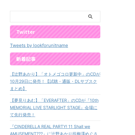
Twitter
Tweets by lookforunitname
新着記事
【辻野あかり】「オトメゴコロ更新中」のCDが
10月29日に発売！【試聴・通販・DLサブスク
まとめ】
【夢見りあむ】「EVERAFTER」のCDが『10th
MEMORIAL LIVE STARLIGHT STAGE』会場に
て先行発売！
『CINDERELLA REAL PARTY! 11 Shall we
AMUSEMENT???』に辻野あかり役梅澤めぐさ