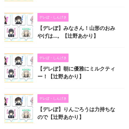
デレぽ・しんげき
【デレぽ】みなさん！山形のおみ
やげは…。【辻野あかり】
デレぽ・しんげき
【デレぽ】朝に優雅にミルクティ
ー！【辻野あかり】
デレぽ・しんげき
【デレぽ】りんごろうは力持ちな
ので【辻野あかり】