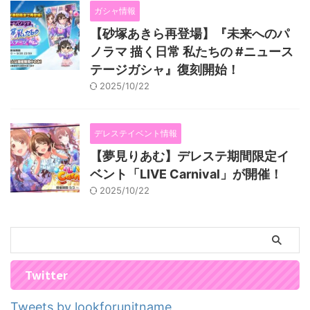
ガシャ情報
【砂塚あきら再登場】『未来へのパ
ノラマ 描く日常 私たちの #ニュース
テージガシャ』復刻開始！
2025/10/22
デレステイベント情報
【夢見りあむ】デレステ期間限定イ
ベント「LIVE Carnival」が開催！
2025/10/22
Twitter
Tweets by lookforunitname