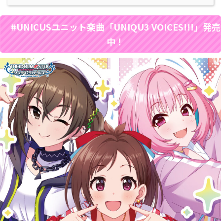
#UNICUSユニット楽曲「UNIQU3 VOICES!!!」発売
中！