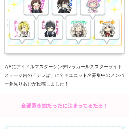
7/8にアイドルマスターシンデレラガールズスターライト
ステージ内の「デレぽ」にて＃ユニット名募集中のメンバ
ー夢見りあむが投稿しました！
全部置き勉だったに決まってるだろ！