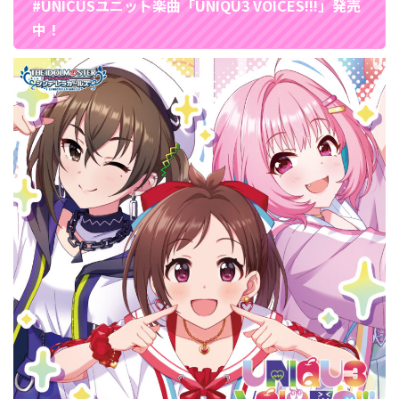
#UNICUSユニット楽曲「UNIQU3 VOICES!!!」発売
中！