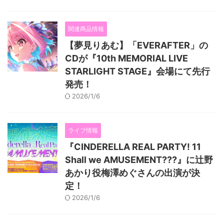
関連商品情報
【夢見りあむ】「EVERAFTER」の
CDが『10th MEMORIAL LIVE
STARLIGHT STAGE』会場にて先行
発売！
2026/1/6
ライブ情報
『CINDERELLA REAL PARTY! 11
Shall we AMUSEMENT???』に辻野
あかり役梅澤めぐさんの出演が決
定！
2026/1/6