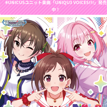
#UNICUSユニット楽曲「UNIQU3 VOICES!!!」発売
中！