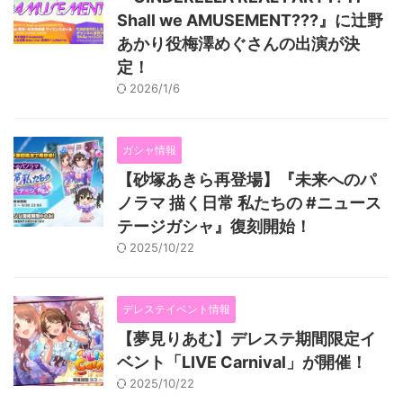
Shall we AMUSEMENT???』に辻野
あかり役梅澤めぐさんの出演が決
定！
2026/1/6
ガシャ情報
【砂塚あきら再登場】『未来へのパ
ノラマ 描く日常 私たちの #ニュース
テージガシャ』復刻開始！
2025/10/22
デレステイベント情報
【夢見りあむ】デレステ期間限定イ
ベント「LIVE Carnival」が開催！
2025/10/22