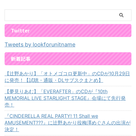
Twitter
Tweets by lookforunitname
新着記事
【辻野あかり】「オトメゴコロ更新中」のCDが10月29日
に発売！【試聴・通販・DLサブスクまとめ】
【夢見りあむ】「EVERAFTER」のCDが『10th
MEMORIAL LIVE STARLIGHT STAGE』会場にて先行発
売！
『CINDERELLA REAL PARTY! 11 Shall we
AMUSEMENT???』に辻野あかり役梅澤めぐさんの出演が
決定！