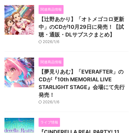
関連商品情報
【辻野あかり】「オトメゴコロ更新
中」のCDが10月29日に発売！【試
聴・通販・DLサブスクまとめ】
2026/1/6
関連商品情報
【夢見りあむ】「EVERAFTER」の
CDが『10th MEMORIAL LIVE
STARLIGHT STAGE』会場にて先行
発売！
2026/1/6
ライブ情報
『CINDERELLA REAL PARTY! 11