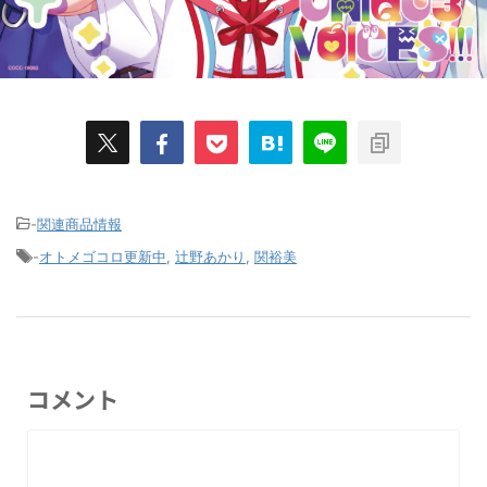
-
関連商品情報
-
オトメゴコロ更新中
,
辻野あかり
,
関裕美
コメント