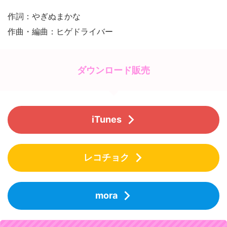
作詞：やぎぬまかな
作曲・編曲：ヒゲドライバー
ダウンロード販売
iTunes
レコチョク
mora