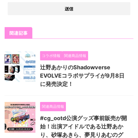
関連記事
コラボ情報
関連商品情報
辻野あかりのShadowverse
EVOLVEコラボサプライが9月8日
に発売決定！
関連商品情報
#cg_ootd公演グッズ事前販売が開
始！出演アイドルである辻野あか
り、砂塚あきら、夢見りあむのグ