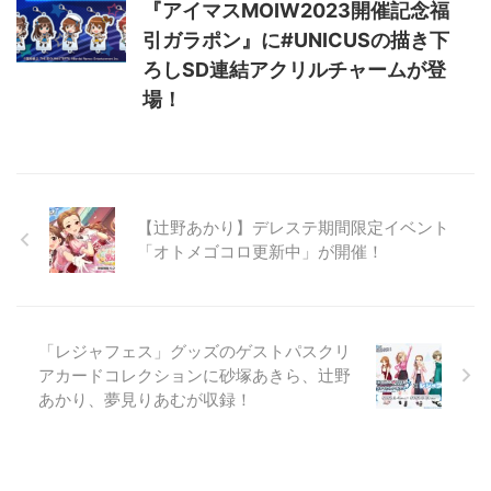
『アイマスMOIW2023開催記念福
引ガラポン』に#UNICUSの描き下
ろしSD連結アクリルチャームが登
場！
【辻野あかり】デレステ期間限定イベント
「オトメゴコロ更新中」が開催！
「レジャフェス」グッズのゲストパスクリ
アカードコレクションに砂塚あきら、辻野
あかり、夢見りあむが収録！