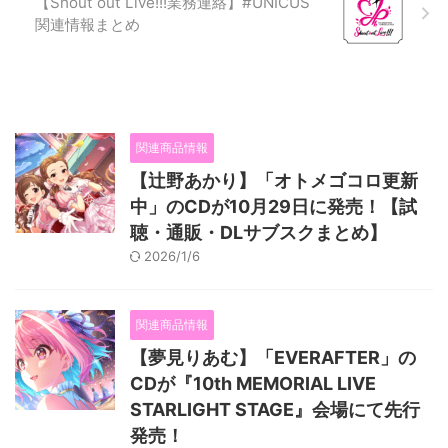
【Shout out Live!!!業務連絡】#UNICUS
関連情報まとめ
関連商品情報
【辻野あかり】「オトメゴコロ更新
中」のCDが10月29日に発売！【試
聴・通販・DLサブスクまとめ】
2026/1/6
関連商品情報
【夢見りあむ】「EVERAFTER」の
CDが『10th MEMORIAL LIVE
STARLIGHT STAGE』会場にて先行
発売！