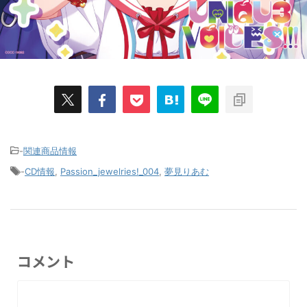
-
関連商品情報
-
CD情報
,
Passion_jewelries!_004
,
夢見りあむ
コメント