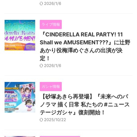
2026/1/6
ライブ情報
『CINDERELLA REAL PARTY! 11
Shall we AMUSEMENT???』に辻野
あかり役梅澤めぐさんの出演が決
定！
2026/1/6
ガシャ情報
【砂塚あきら再登場】『未来へのパ
ノラマ 描く日常 私たちの #ニュース
テージガシャ』復刻開始！
2025/10/22