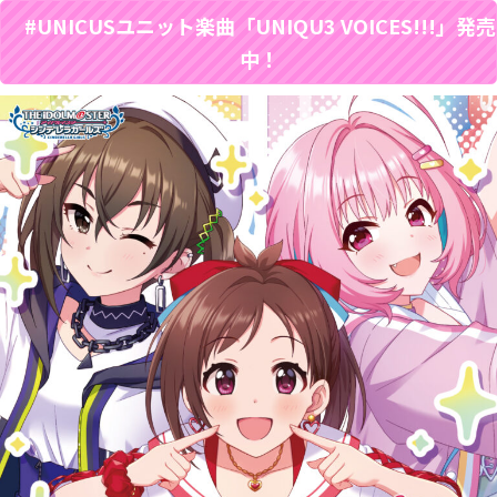
#UNICUSユニット楽曲「UNIQU3 VOICES!!!」発売
中！