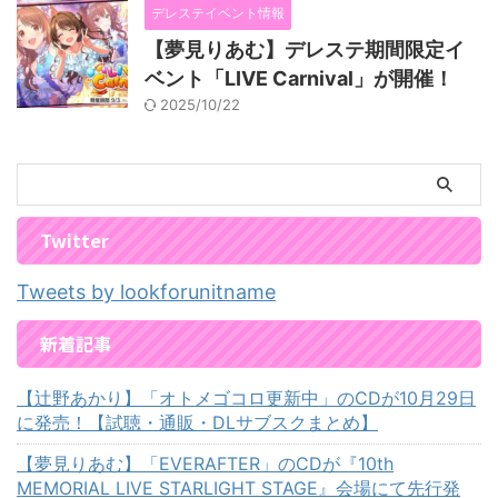
デレステイベント情報
【夢見りあむ】デレステ期間限定イ
ベント「LIVE Carnival」が開催！
2025/10/22
Twitter
Tweets by lookforunitname
新着記事
【辻野あかり】「オトメゴコロ更新中」のCDが10月29日
に発売！【試聴・通販・DLサブスクまとめ】
【夢見りあむ】「EVERAFTER」のCDが『10th
MEMORIAL LIVE STARLIGHT STAGE』会場にて先行発