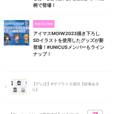
柄で登場！
関連商品情報
アイマスMOIW2023描き下ろし
SDイラストを使用したグッズが新
登場！#UNICUSメンバーもライン
ナップ！
【デレぽ】#サプライズ成功【砂塚あき
ら】