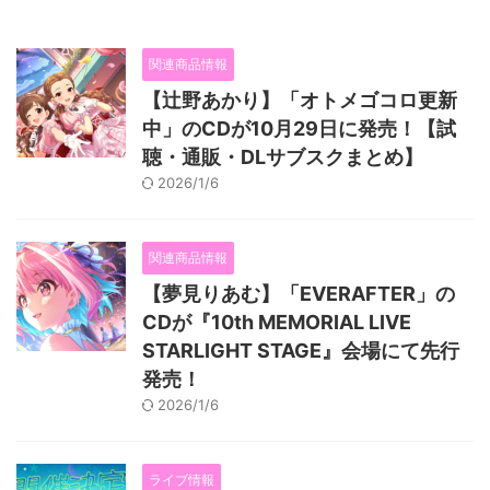
関連商品情報
【辻野あかり】「オトメゴコロ更新
中」のCDが10月29日に発売！【試
聴・通販・DLサブスクまとめ】
2026/1/6
関連商品情報
【夢見りあむ】「EVERAFTER」の
CDが『10th MEMORIAL LIVE
STARLIGHT STAGE』会場にて先行
発売！
2026/1/6
ライブ情報