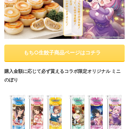
もち○生餃子商品ページはコチラ
購入金額に応じて必ず貰えるコラボ限定オリジナル ミニ
のぼり