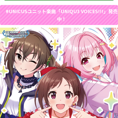
#UNICUSユニット楽曲「UNIQU3 VOICES!!!」発売
中！