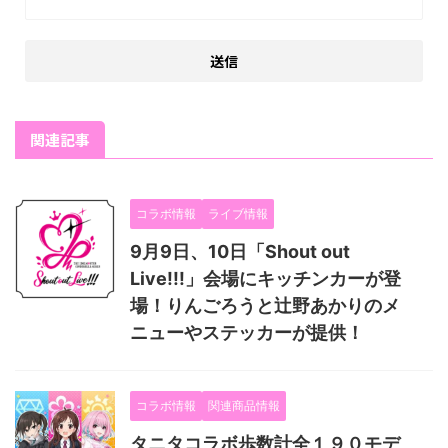
関連記事
コラボ情報
ライブ情報
9月9日、10日「Shout out
Live!!!」会場にキッチンカーが登
場！りんごろうと辻野あかりのメ
ニューやステッカーが提供！
コラボ情報
関連商品情報
タニタコラボ歩数計全１９０モデ