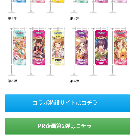
コラボ特設サイトはコチラ
PR企画第2弾はコチラ