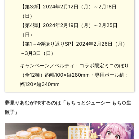
【第3弾】2024年2月12日（月）～2月18日
（日）
【第4弾】2024年2月19日（月）～2月25日
（日）
【第1～4弾振り返りSP】2024年2月26日（月）
～3月3日（日）
キャンペーンノベルティ：コラボ限定ミニのぼり
（全12種）約幅100×縦280mm・専用ポール約：
幅120×縦340mm
夢見りあむがPRするのは「もちっとジューシー もち○生
餃子」