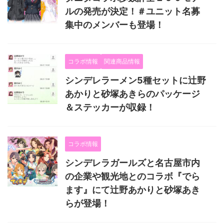
ルの発売が決定！＃ユニット名募
集中のメンバーも登場！
コラボ情報
関連商品情報
シンデレラーメン5種セットに辻野
あかりと砂塚あきらのパッケージ
＆ステッカーが収録！
コラボ情報
シンデレラガールズと名古屋市内
の企業や観光地とのコラボ『でら
ます』にて辻野あかりと砂塚あき
らが登場！