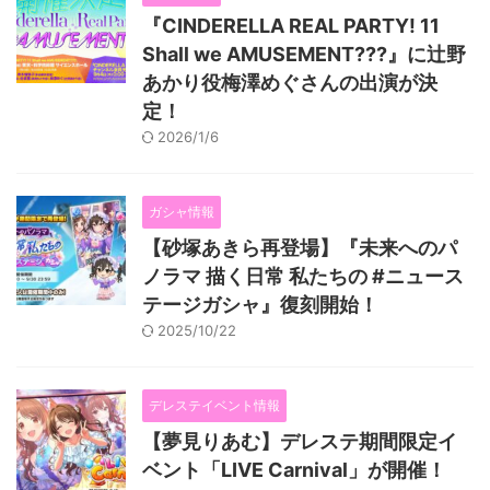
『CINDERELLA REAL PARTY! 11
Shall we AMUSEMENT???』に辻野
あかり役梅澤めぐさんの出演が決
定！
2026/1/6
ガシャ情報
【砂塚あきら再登場】『未来へのパ
ノラマ 描く日常 私たちの #ニュース
テージガシャ』復刻開始！
2025/10/22
デレステイベント情報
【夢見りあむ】デレステ期間限定イ
ベント「LIVE Carnival」が開催！