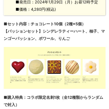
■発売日：2024年1月29日（月）お昼12時予定
■価格：4,280円(税込)
■セット内容：チョコレート10個（2種×5個）
【パッションセット】シンデレラティーハート、柚子、マ
ンゴーパッション、ポワール、りんご
■購入特典：コラボ限定名刺1枚（全12種類からランダム
で封入）