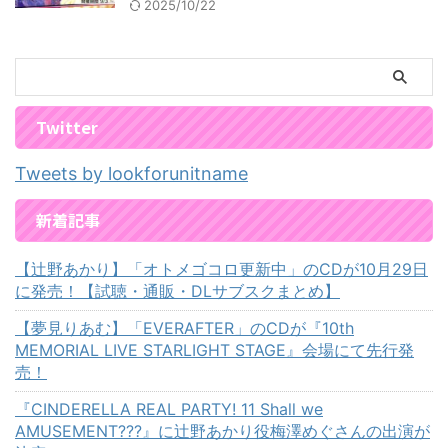
2025/10/22
Twitter
Tweets by lookforunitname
新着記事
【辻野あかり】「オトメゴコロ更新中」のCDが10月29日
に発売！【試聴・通販・DLサブスクまとめ】
【夢見りあむ】「EVERAFTER」のCDが『10th
MEMORIAL LIVE STARLIGHT STAGE』会場にて先行発
売！
『CINDERELLA REAL PARTY! 11 Shall we
AMUSEMENT???』に辻野あかり役梅澤めぐさんの出演が