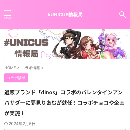
#UNICUS情報局
HOME
>
コラボ情報
>
コラボ情報
通販ブランド「dinos」コラボのバレンタインアン
バサダーに夢見りあむが就任！コラボチョコや企画
が実施！
2024年2月5日