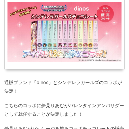
通販ブランド「dinos」とシンデレラガールズのコラボが
決定！
こちらのコラボに夢見りあむがバレンタインアンバサダー
として就任することが決定しました！
夢見りあむがパッケージを飾るコラボチョコレートの販売