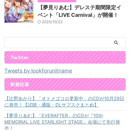
【夢見りあむ】デレステ期間限定イ
ベント「LIVE Carnival」が開催！
2025/10/22
Twitter
Tweets by lookforunitname
新着記事
【辻野あかり】「オトメゴコロ更新中」のCDが10月29日
に発売！【試聴・通販・DLサブスクまとめ】
【夢見りあむ】「EVERAFTER」のCDが『10th
MEMORIAL LIVE STARLIGHT STAGE』会場にて先行発
売！