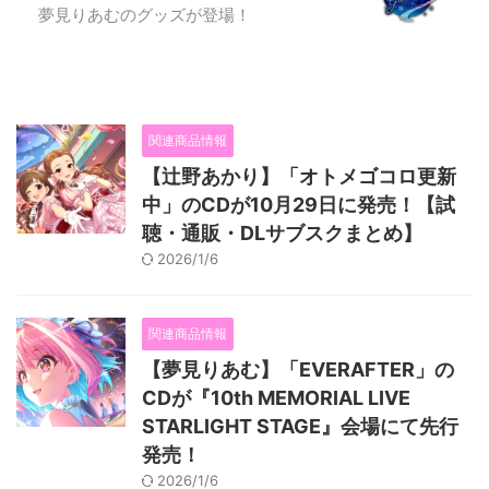
夢見りあむのグッズが登場！
関連商品情報
【辻野あかり】「オトメゴコロ更新
中」のCDが10月29日に発売！【試
聴・通販・DLサブスクまとめ】
2026/1/6
関連商品情報
【夢見りあむ】「EVERAFTER」の
CDが『10th MEMORIAL LIVE
STARLIGHT STAGE』会場にて先行
発売！
2026/1/6