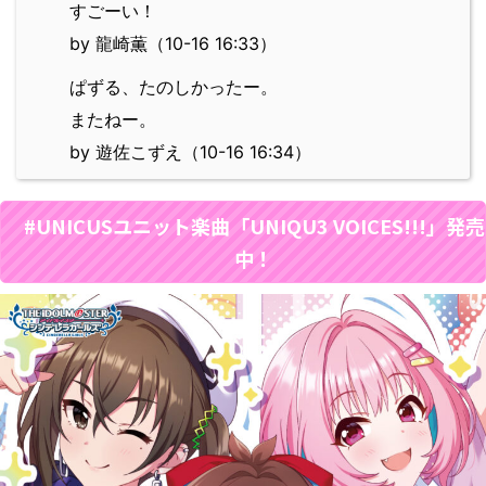
すごーい！
by 龍崎薫（10-16 16:33）
ぱずる、たのしかったー。
またねー。
by 遊佐こずえ（10-16 16:34）
#UNICUSユニット楽曲「UNIQU3 VOICES!!!」発売
中！