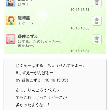
じぐそーぱずる、ちょうせんするよー。
#こずえーがんばるー
by 遊佐こずえ（10-16 15:05）
あっ、りんごろうパズル！
でもこれ、けっこうピースが
多かったような…！