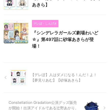
あきら】
デレぽ・しんげき
『シンデレラガールズ劇場わいど
☆』第497話に砂塚あきらが登
場！
【デレぽ】人はダメになる！んだ！よ！
【夢見りあむ】【砂塚あきら】
Constellation Gradation公演グッズ販売
が開始！出演アイドルである辻野あかり、