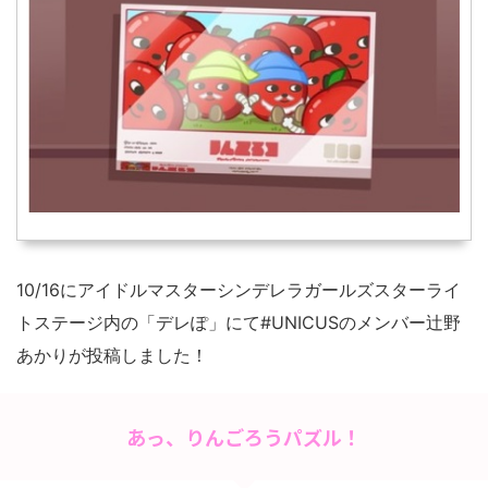
10/16にアイドルマスターシンデレラガールズスターライ
トステージ内の「デレぽ」にて#UNICUSのメンバー辻野
あかりが投稿しました！
あっ、りんごろうパズル！