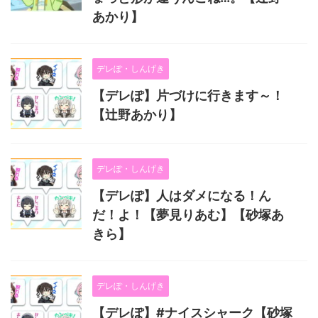
あかり】
デレぽ・しんげき
【デレぽ】片づけに行きます～！
【辻野あかり】
デレぽ・しんげき
【デレぽ】人はダメになる！ん
だ！よ！【夢見りあむ】【砂塚あ
きら】
デレぽ・しんげき
【デレぽ】#ナイスシャーク【砂塚